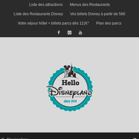
Liste des attractions
Menus des Restaurants
Liste des Restaurants Disney
Vos billets Disney à partir de 56€
Votre séjour hôtel + billets parcs dès 111€*
Plan des parcs