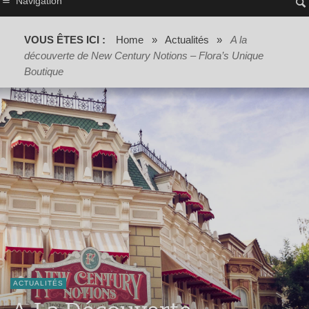
Navigation
VOUS ÊTES ICI :
Home
»
Actualités
»
A la
découverte de New Century Notions – Flora’s Unique
Boutique
ACTUALITÉS