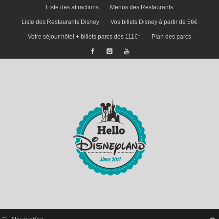
Liste des attractions
Menus des Restaurants
Liste des Restaurants Disney
Vos billets Disney à partir de 56€
Votre séjour hôtel + billets parcs dès 111€*
Plan des parcs