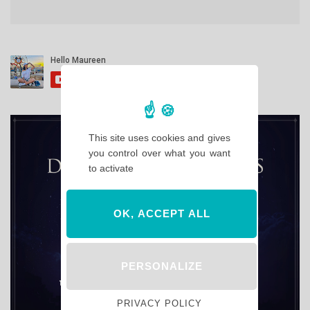
This site uses cookies and gives
you control over what you want
to activate
OK, ACCEPT ALL
PERSONALIZE
PRIVACY POLICY