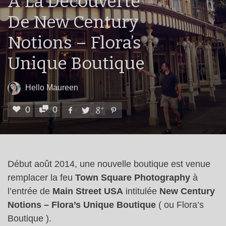
A La Découverte
De New Century
Notions – Flora’s
Unique Boutique
Hello Maureen
0
0
Début août 2014, une nouvelle boutique est venue
remplacer la feu
Town Square Photography
à
l’entrée de
Main Street USA
intitulée
New Century
Notions – Flora’s Unique Boutique
( ou Flora’s
Boutique ).