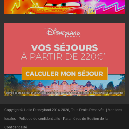
Copyright © Hello Disneyland 2014-2026, Tous Droits Réservés. |
Mentions
légales
-
Politique de confidentialité
-
Paramètres de Gestion de la
Confidentialité