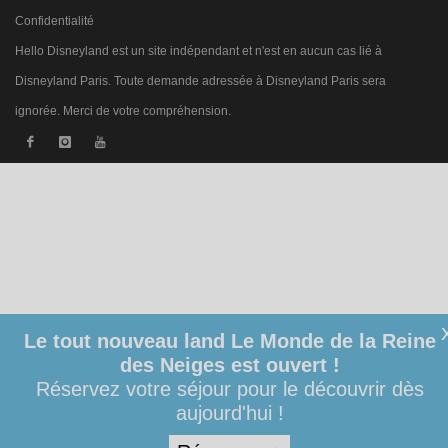
Confidentialité
Hello Disneyland est un site indépendant et n'est en aucun cas lié à
Disneyland Paris. Toute demande adressée à Disneyland Paris sera
ignorée. Merci de votre compréhension.
Le tout nouveau land Le Monde de la Reine
des Neiges est ouvert !
Réservez votre séjour pour le découvrir dès
aujourd'hui !