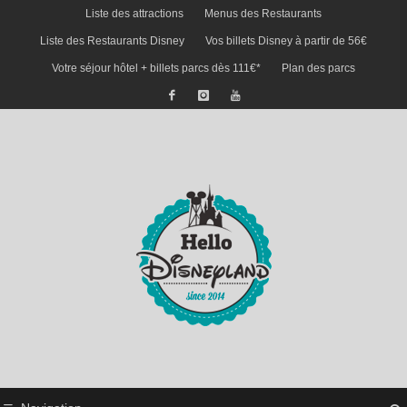
Liste des attractions
Menus des Restaurants
Liste des Restaurants Disney
Vos billets Disney à partir de 56€
Votre séjour hôtel + billets parcs dès 111€*
Plan des parcs