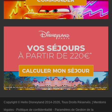
Copyright © Hello Disneyland 2014-2026, Tous Droits Réservés. |
Mentions
légales
-
Politique de confidentialité
-
Paramètres de Gestion de la