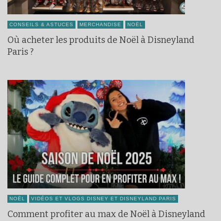
CONSEILS & ASTUCES
MERCHANDISE
NOËL
Où acheter les produits de Noël à Disneyland
Paris ?
NOËL
VIDÉOS ET VLOGS DISNEY ET DISNEYLAND PARIS
Comment profiter au max de Noël à Disneyland