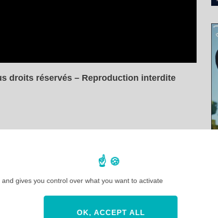
s droits réservés – Reproduction interdite
 and gives you control over what you want to activate
NEXT POST
Merch Tour à Mission
Equipment la boutique 100%
OK, ACCEPT ALL