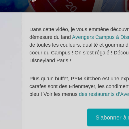
Dans cette vidéo, je vous emmène découvri
démesuré du land
Avengers Campus à Disn
de toutes les couleurs, qualité et gourmand
coeur du Campus ! On s’est régalé ! Déc
Disneyland Paris !
Plus qu’un buffet, PYM Kitchen est une expé
carafes sont des Erlenmeyer, les condiments
bleu ! Voir les menus
des restaurants d’A
S’abonner à