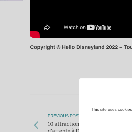
Copyright © Hello Disneyland 2022 – Tou
This site uses cookies
PREVIOUS POST
10 attractions avec 0 minutes
d'attente à Disneyland Paris !