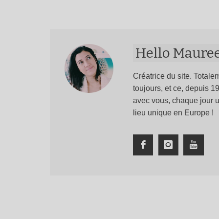
Hello Maure
Créatrice du site. Totalem
toujours, et ce, depuis 
avec vous, chaque jour u
lieu unique en Europe !