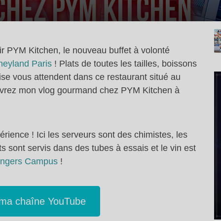
r PYM Kitchen, le nouveau buffet à volonté
eyland Paris
! Plats de toutes les tailles, boissons
ise vous attendent dans ce restaurant situé au
ouvrez mon vlog gourmand chez PYM Kitchen à
rience ! Ici les serveurs sont des chimistes, les
 sont servis dans des tubes à essais et le vin est
vengers Campus
!
 ma chaîne YouTube