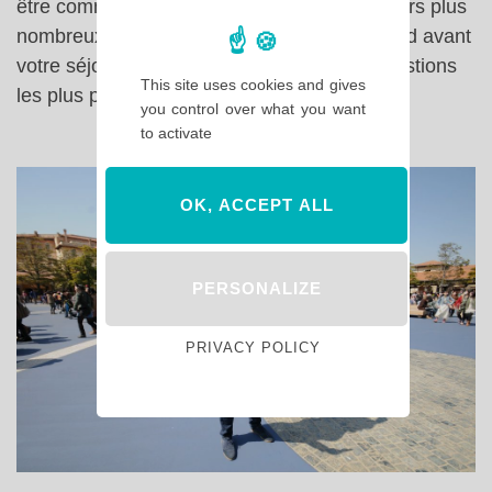
être comme vous et j’espère vous voir toujours plus
nombreux à consulter le site Hello Disneyland avant
votre séjour et à enrichir le guide de vos questions
This site uses cookies and gives
les plus pointues ! A très bientôt !
you control over what you want
to activate
OK, ACCEPT ALL
PERSONALIZE
PRIVACY POLICY