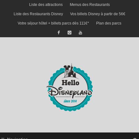
Liste des attractions
Menus des Restaurants
Liste des Restaurants Disney
Vos billets Disney à partir de 56€
Votre séjour hôtel + billets parcs dès 111€*
Plan des parcs