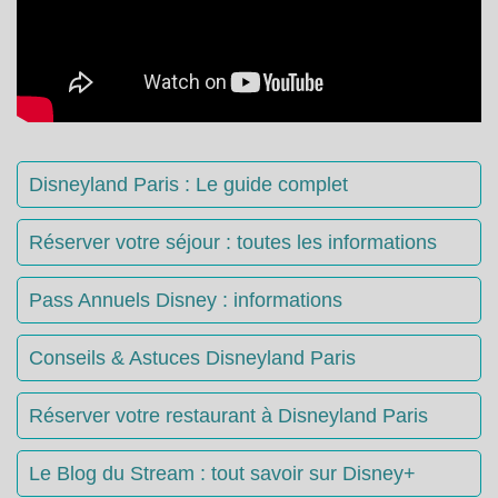
Disneyland Paris : Le guide complet
Réserver votre séjour : toutes les informations
Pass Annuels Disney : informations
Conseils & Astuces Disneyland Paris
Réserver votre restaurant à Disneyland Paris
Le Blog du Stream : tout savoir sur Disney+