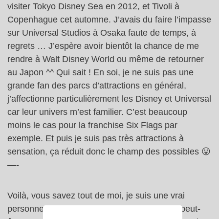
visiter Tokyo Disney Sea en 2012, et Tivoli à
Copenhague cet automne. J’avais du faire l’impasse
sur Universal Studios à Osaka faute de temps, à
regrets … J’espère avoir bientôt la chance de me
rendre à Walt Disney World ou même de retourner
au Japon ^^ Qui sait ! En soi, je ne suis pas une
grande fan des parcs d’attractions en général,
j’affectionne particulièrement les Disney et Universal
car leur univers m’est familier. C’est beaucoup
moins le cas pour la franchise Six Flags par
exemple. Et puis je suis pas très attractions à
sensation, ça réduit donc le champ des possibles 😛
—-
Voilà, vous savez tout de moi, je suis une vrai
personne, une vrai fan de Disneyland Paris, peut-