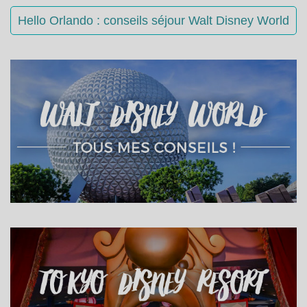
Hello Orlando : conseils séjour Walt Disney World