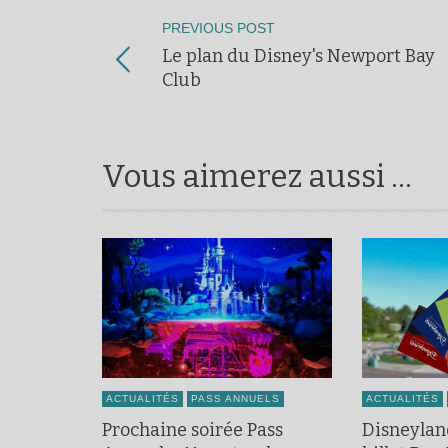
PREVIOUS POST
Le plan du Disney's Newport Bay
Club
Vous aimerez aussi ...
ACTUALITÉS
PASS ANNUELS
ACTUALITÉS
Prochaine soirée Pass
Disneylan