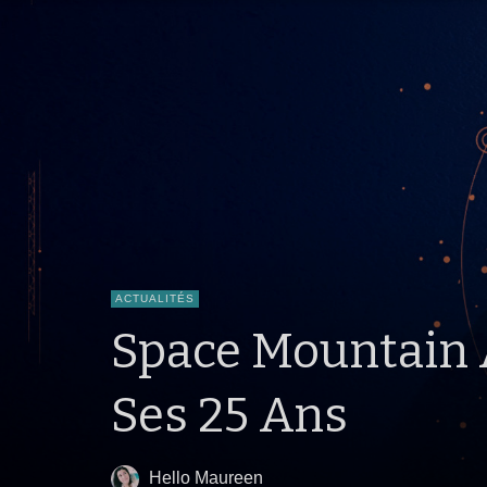
ACTUALITÉS
Space Mountain À
Ses 25 Ans
Hello Maureen