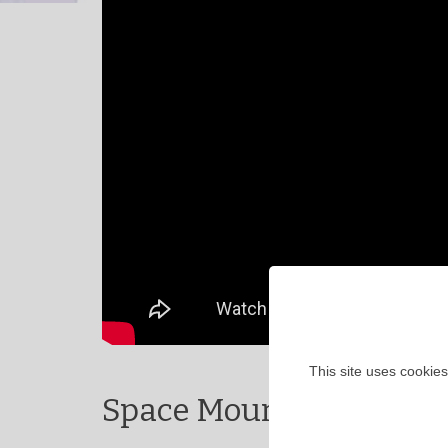
This site uses cookies
Space Mountain à Disne