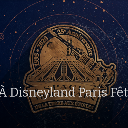
 Disneyland Paris Fê