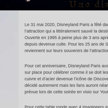
Le 31 mai 2020, Disneyland Paris a fêté dan
l’attraction qui a littéralement sauvé la de
Ouverte en 1995 à peine plus de 3 ans après
depuis devenue culte. Pour les 25 ans de 
reviennent sur leurs souvenirs de l’attracti
Pour cet anniversaire, Disneyland Paris ava
sur place pour célébrer comme il se doit 
cuivre et d’acier devenue l’icône de Discov
décidé autrement mais les fans auront néan
prévue lors de cette soirée en visio sur You
Pour cette table ronde avec 4 Imagineers aya