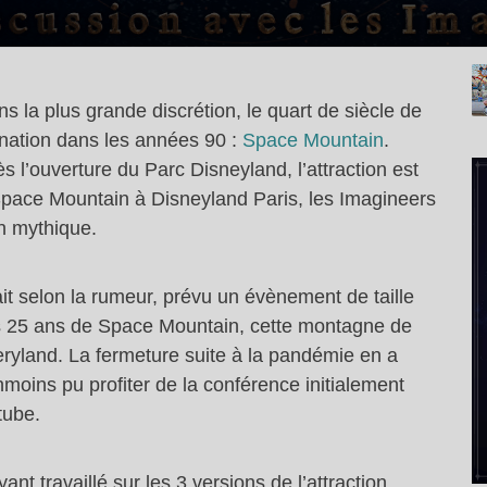
s la plus grande discrétion, le quart de siècle de
stination dans les années 90 :
Space Mountain
.
 l’ouverture du Parc Disneyland, l’attraction est
Space Mountain à Disneyland Paris, les Imagineers
on mythique.
it selon la rumeur, prévu un évènement de taille
les 25 ans de Space Mountain, cette montagne de
eryland. La fermeture suite à la pandémie en a
moins pu profiter de la conférence initialement
tube.
nt travaillé sur les 3 versions de l’attraction