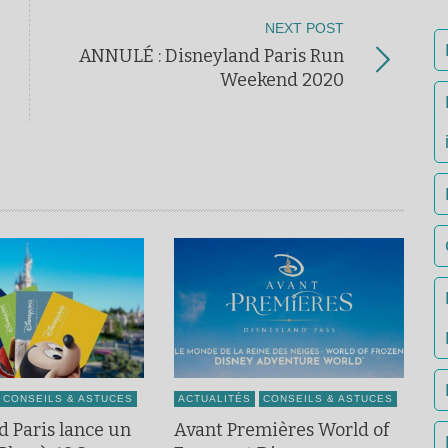
NEXT POST
ANNULÉ : Disneyland Paris Run
Weekend 2020
CONSEILS & ASTUCES
ACTUALITÉS
CONSEILS & ASTUCES
d Paris lance un
Avant Premières World of