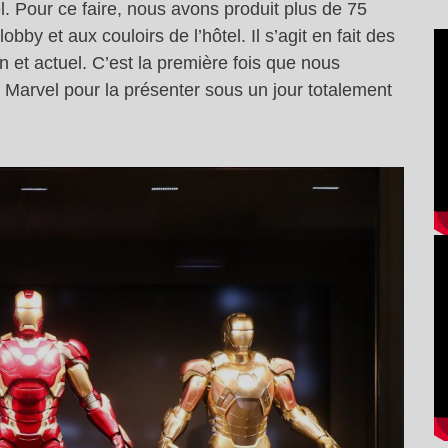
. Pour ce faire, nous avons produit plus de 75
by et aux couloirs de l’hôtel. Il s’agit en fait des
n et actuel. C’est la première fois que nous
 Marvel pour la présenter sous un jour totalement