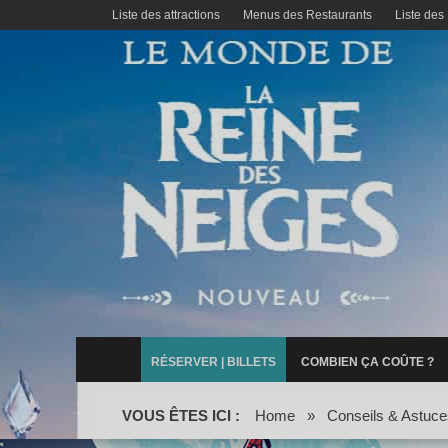
Liste des attractions
Menus des Restaurants
Liste des
RÉSERVER | BILLETS
COMBIEN ÇA COÛTE ?
VOUS ÊTES ICI :
Home
»
Conseils & Astuce