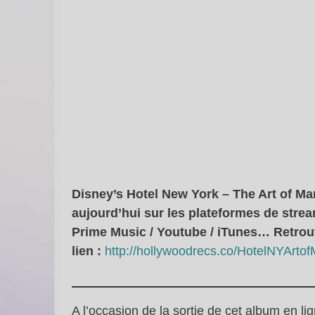
Disney’s Hotel New York – The Art of Ma
aujourd’hui sur les plateformes de stre
Prime Music / Youtube / iTunes… Retrouv
lien :
http://hollywoodrecs.co/HotelNYArtof
A l’occasion de la sortie de cet album en li