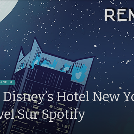
ANDISE
 Disney’s Hotel New Y
vel Sur Spotify