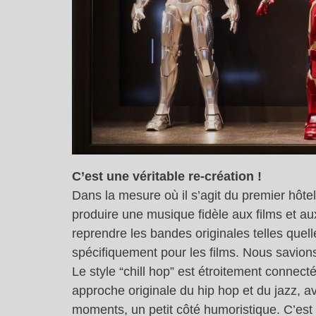
C’est une véritable re-création !
Dans la mesure où il s’agit du premier hôtel
produire une musique fidèle aux films et 
reprendre les bandes originales telles quel
spécifiquement pour les films. Nous savion
Le style “chill hop” est étroitement connect
approche originale du hip hop et du jazz, 
moments, un petit côté humoristique. C’est l