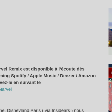
rvel Remix est disponible à l’écoute dès
aming Spotify / Apple Music / Deezer / Amazon
ez-le en suivant le
Marvel
gne, Disneyland Paris ( via Insidears ) nous