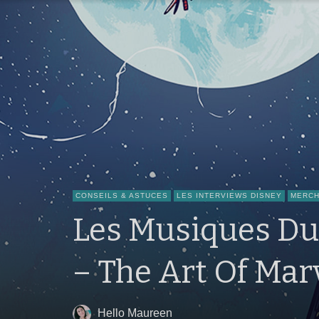
CONSEILS & ASTUCES
LES INTERVIEWS DISNEY
MERCH
Les Musiques Du
– The Art Of Mar
Hello Maureen