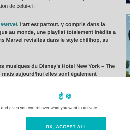
on de celui-ci :
 Marvel
, l’art est partout, y compris dans la
ue au monde, une playlist totalement inédite a
s Marvel revisités dans le style chillhop, au
les musiques du Disney’s Hotel New York – The
, mais aujourd’hui elles sont également
mérique, accessible depuis les principales
le de découvrir la musique Marvel comme vous
 and gives you control over what you want to activate
OK, ACCEPT ALL