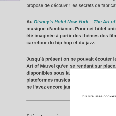
propose de découvrir les secrets de fabricati
Au
Disney’s Hotel New York – The Art of
musique d’ambiance. Pour cet hôtel uniq
été imaginée à partir des thèmes des film
carrefour du hip hop et du jazz.
Jusqu’à présent on ne pouvait écouter 
Art of Marvel
qu’en se rendant sur place
disponibles sous la forme d’un album nu
plateformes musicales. L’occasion idéa
ne l’avez encore jamais entendue !
This site uses cookies