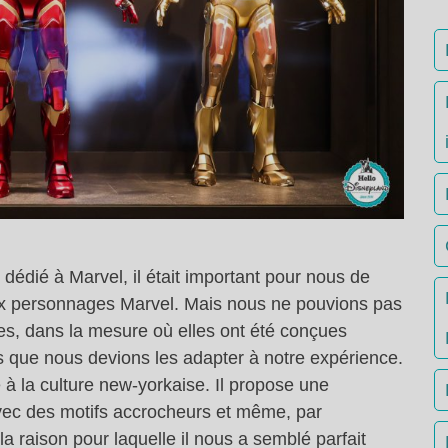
 dédié à Marvel, il était important pour nous de
aux personnages Marvel. Mais nous ne pouvions pas
les, dans la mesure où elles ont été conçues
s que nous devions les adapter à notre expérience.
é à la culture new-yorkaise. Il propose une
avec des motifs accrocheurs et même, par
a raison pour laquelle il nous a semblé parfait