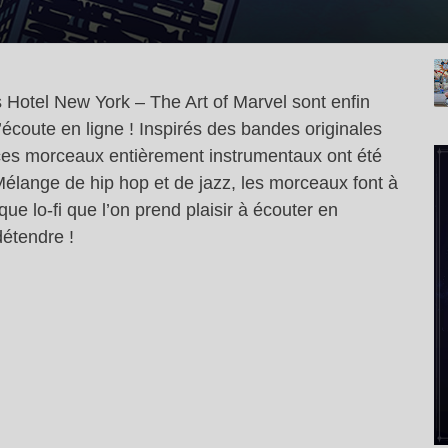
Hotel New York – The Art of Marvel sont enfin
’écoute en ligne ! Inspirés des bandes originales
 ces morceaux entièrement instrumentaux ont été
élange de hip hop et de jazz, les morceaux font à
e lo-fi que l’on prend plaisir à écouter en
détendre !