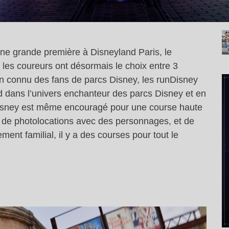
une grande première à Disneyland Paris, le
 les coureurs ont désormais le choix entre 3
n connu des fans de parcs Disney, les runDisney
ed dans l’univers enchanteur des parcs Disney et en
Disney est même encouragé pour une course haute
 de photolocations avec des personnages, et de
ment familial, il y a des courses pour tout le