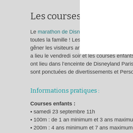
Les courses
Le
marathon de Disneyland Paris
est un év
toutes la famille ! Les courses 10K et 21K o
gêner les visiteurs arrivant pour les EMH )
a lieu le vendredi soir et les courses enfan
ont lieu dans l’enceinte de Disneyland Pari
sont ponctuées de divertissements et Pers
Informations pratiques :
Courses enfants :
• samedi 23 septembre 11h
• 100m : de 1 an minimum et 3 ans maxim
• 200m : 4 ans minimum et 7 ans maximum