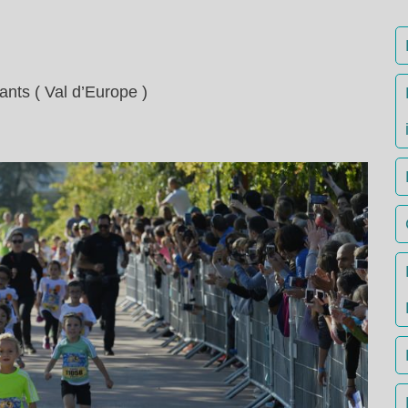
nants ( Val d’Europe )