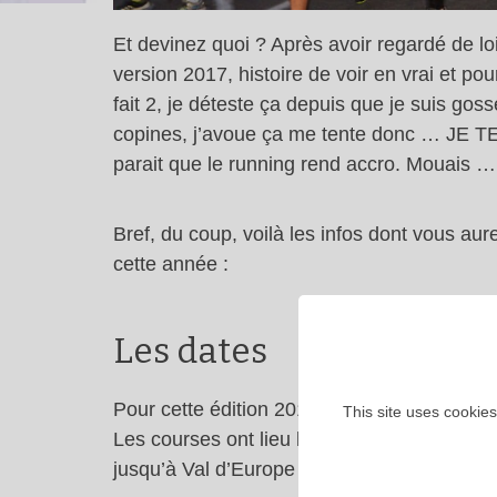
Et devinez quoi ? Après avoir regardé de loin
version 2017, histoire de voir en vrai et pou
fait 2, je déteste ça depuis que je suis go
copines, j’avoue ça me tente donc … JE TENT
parait que le running rend accro. Mouais …
Bref, du coup, voilà les infos dont vous au
cette année :
Les dates
Pour cette édition 2017, le marathon s’éte
This site uses cookies
Les courses ont lieu les vendredi, samedi 
jusqu’à Val d’Europe pour le semi-marathon