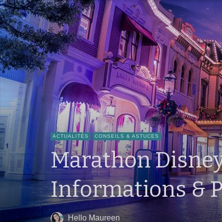
ACTUALITÉS
CONSEILS & ASTUCES
Marathon Disneyl
Informations & P
Hello Maureen