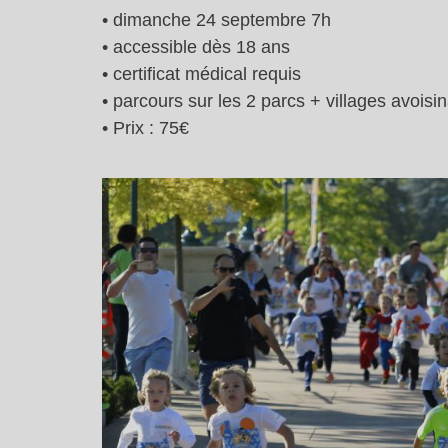
• dimanche 24 septembre 7h
• accessible dès 18 ans
• certificat médical requis
• parcours sur les 2 parcs + villages avoisi
• Prix : 75€