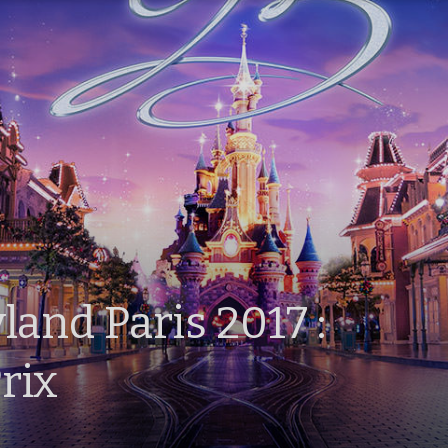
and Paris 2017 :
rix