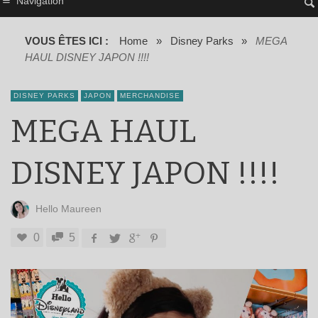
Navigation
VOUS ÊTES ICI :
Home
»
Disney Parks
»
MEGA
HAUL DISNEY JAPON !!!!
DISNEY PARKS
JAPON
MERCHANDISE
MEGA HAUL
DISNEY JAPON !!!!
Hello Maureen
0
5