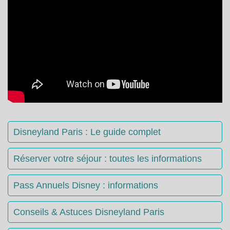
Disneyland Paris : Le guide complet
Réserver votre séjour : toutes les informations
Pass Annuels Disney : informations
Conseils & Astuces Disneyland Paris