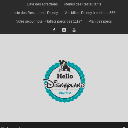
Liste des attractions
Menus des Restaurants
Liste des Restaurants Disney
Vos billets Disney à partir de 56€
Votre séjour hôtel + billets parcs dès 111€*
Plan des parcs