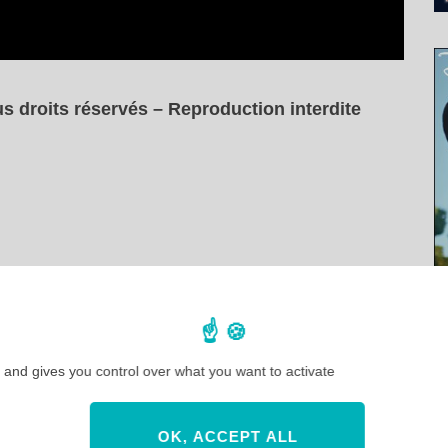
s droits réservés – Reproduction interdite
NEXT POST
Tout savoir sur la réouverture de
 and gives you control over what you want to activate
Disneyland Paris
OK, ACCEPT ALL