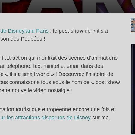
 de Disneyland Paris
: le post show de « it’s a
son des Poupées !
e l’attraction qui montrait des scènes d’animations
 téléphone, fax, minitel et email dans des
 « it’s a small world » ! Découvrez l’histoire de
ous connaissons tous sous le nom de « post show
tte nouvelle vidéo nostalgie !
nation touristique européenne encore une fois et
ur les attractions disparues de Disney
sur ma