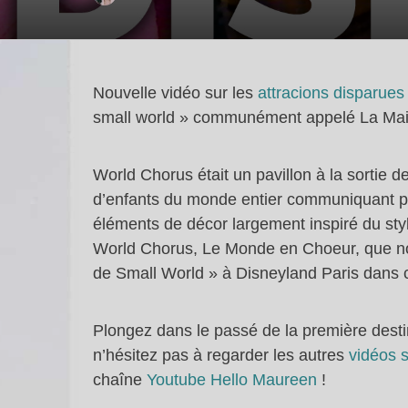
Nouvelle vidéo sur les
attracions disparues
small world » communément appelé La Mai
World Chorus était un pavillon à la sortie d
d’enfants du monde entier communiquant par
éléments de décor largement inspiré du style
World Chorus, Le Monde en Choeur, que n
de Small World » à Disneyland Paris dans ce
Plongez dans le passé de la première desti
n’hésitez pas à regarder les autres
vidéos s
chaîne
Youtube Hello Maureen
!