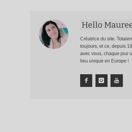
Hello Maure
Créatrice du site. Totalem
toujours, et ce, depuis 
avec vous, chaque jour u
lieu unique en Europe !