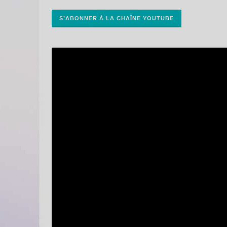
S’ABONNER À LA CHAÎNE YOUTUBE