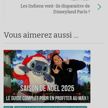
Les Indiens vont-ils disparaitre de
Disneyland Paris ?
Vous aimerez aussi ...
NOËL
VIDÉOS ET VLOGS DISNEY ET DISNEYLAND PARIS