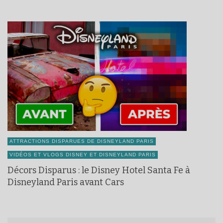
ATTRACTIONS DISPARUES DE DISNEYLAND PARIS
VIDÉOS ET VLOGS DISNEY ET DISNEYLAND PARIS
Décors Disparus : le Disney Hotel Santa Fe à
Disneyland Paris avant Cars