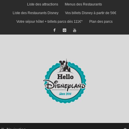
Liste des attractions
Menus des Restaurants
Liste des Restaurants Disney
Vos billets Disney à partir de 56€
Votre séjour hôtel + billets parcs dès 111€*
Plan des parcs