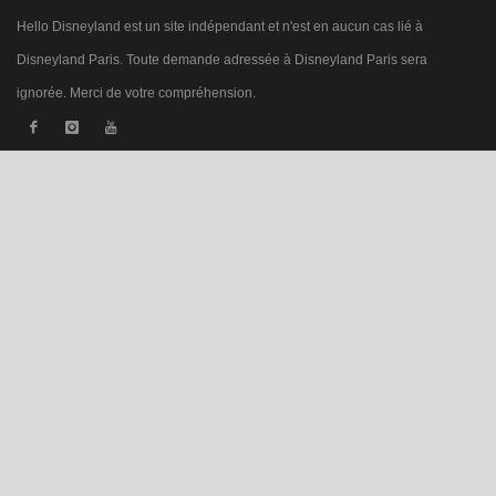
Hello Disneyland est un site indépendant et n'est en aucun cas lié à
Disneyland Paris. Toute demande adressée à Disneyland Paris sera
ignorée. Merci de votre compréhension.