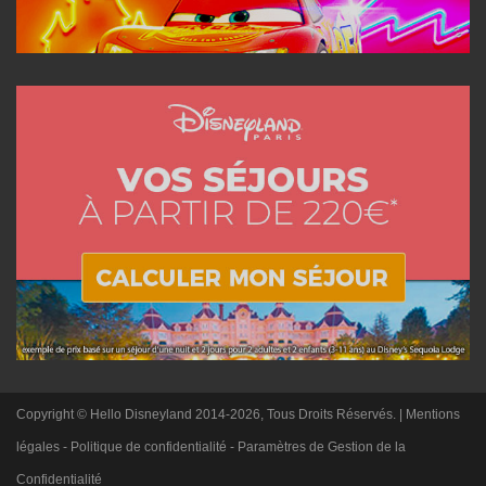
Copyright © Hello Disneyland 2014-2026, Tous Droits Réservés. |
Mentions
légales
-
Politique de confidentialité
-
Paramètres de Gestion de la
Confidentialité