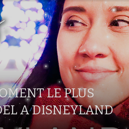
MOMENT LE PLUS
EL A DISNEYLAND