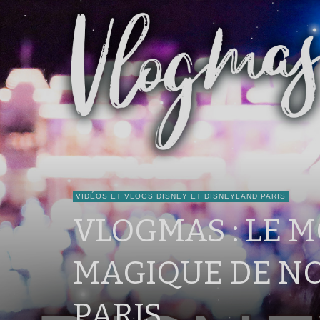
VIDÉOS ET VLOGS DISNEY ET DISNEYLAND PARIS
VLOGMAS : LE 
MAGIQUE DE NO
PARIS