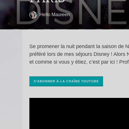
Hello Maureen
Se promener la nuit pendant la saison de 
préféré lors de mes séjours Disney ! Alors
et comme si vous y étiez, c’est par ici ! Prof
S’ABONNER À LA CHAÎNE YOUTUBE