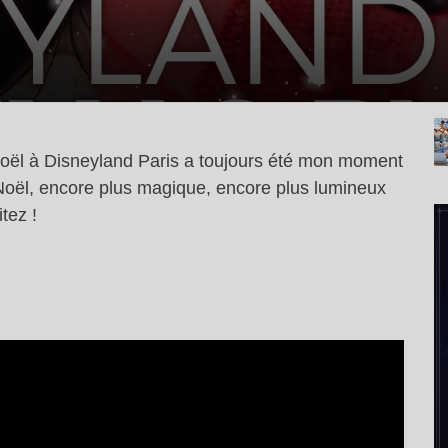
Noël à Disneyland Paris a toujours été mon moment
 Noël, encore plus magique, encore plus lumineux
itez !