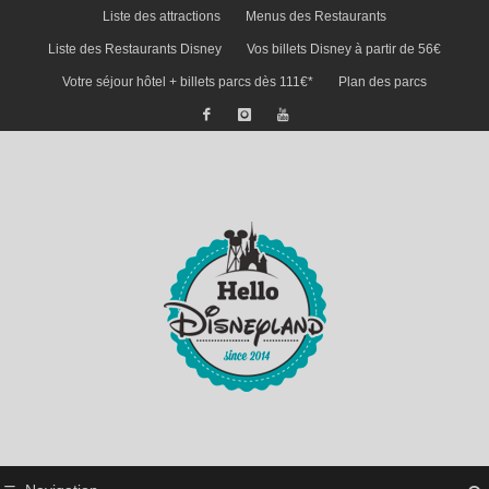
Liste des attractions
Menus des Restaurants
Liste des Restaurants Disney
Vos billets Disney à partir de 56€
Votre séjour hôtel + billets parcs dès 111€*
Plan des parcs