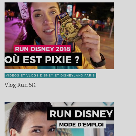
VIDÉOS ET VLOGS DISNEY ET DISNEYLAND PARIS
Vlog Run 5K