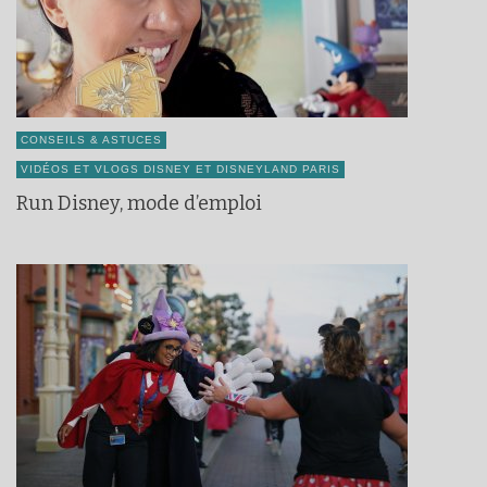
CONSEILS & ASTUCES
VIDÉOS ET VLOGS DISNEY ET DISNEYLAND PARIS
Run Disney, mode d’emploi