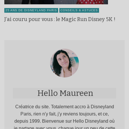
25 ANS DE DISNEYLAND PARIS
CONSEILS & ASTUCES
J’ai couru pour vous : le Magic Run Disney 5K !
Hello Maureen
Créatrice du site. Totalement accro à Disneyland
Paris, rien n'y fait, j'y reviens toujours, et ce,
depuis 1999. Bienvenue sur Hello Disneyland où
je partage avec vous, chaque jour un peu de cette