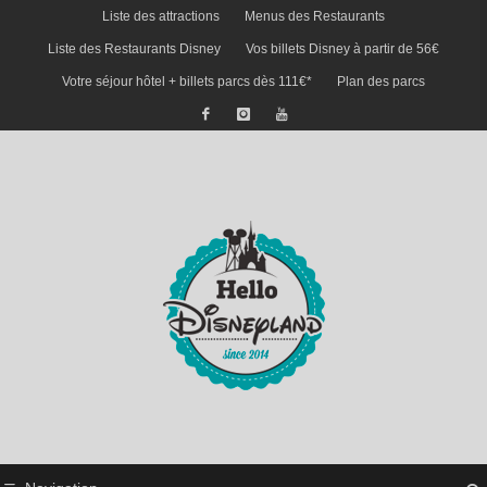
Liste des attractions
Menus des Restaurants
Liste des Restaurants Disney
Vos billets Disney à partir de 56€
Votre séjour hôtel + billets parcs dès 111€*
Plan des parcs