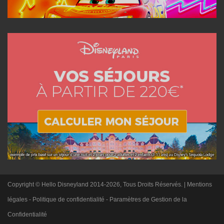
Copyright © Hello Disneyland 2014-2026, Tous Droits Réservés. |
Mentions
légales
-
Politique de confidentialité
-
Paramètres de Gestion de la
Confidentialité