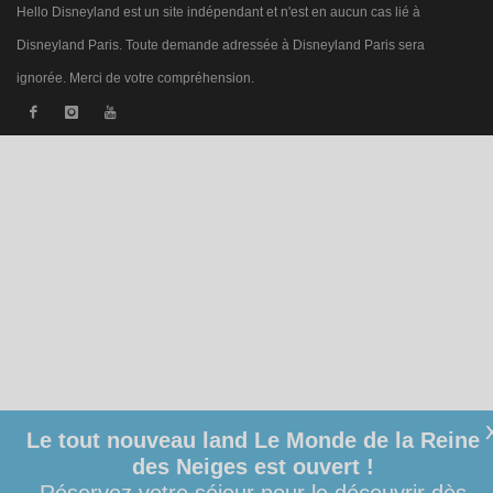
Hello Disneyland est un site indépendant et n'est en aucun cas lié à
Disneyland Paris. Toute demande adressée à Disneyland Paris sera
ignorée. Merci de votre compréhension.
Le tout nouveau land Le Monde de la Reine
des Neiges est ouvert !