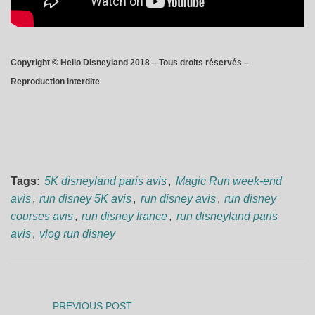
Copyright © Hello Disneyland 2018 – Tous droits réservés –
Reproduction interdite
Tags:
5K disneyland paris avis
,
Magic Run week-end
avis
,
run disney 5K avis
,
run disney avis
,
run disney
courses avis
,
run disney france
,
run disneyland paris
avis
,
vlog run disney
PREVIOUS POST