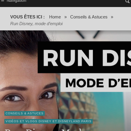
Navigation
VOUS ÊTES ICI :
Home
»
Conseils & Astuces
»
Run Disney, mode d’emploi
CONSEILS & ASTUCES
VIDÉOS ET VLOGS DISNEY ET DISNEYLAND PARIS