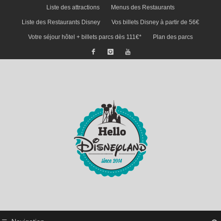
Liste des attractions
Menus des Restaurants
Liste des Restaurants Disney
Vos billets Disney à partir de 56€
Votre séjour hôtel + billets parcs dès 111€*
Plan des parcs