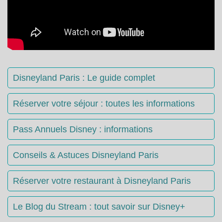
Disneyland Paris : Le guide complet
Réserver votre séjour : toutes les informations
Pass Annuels Disney : informations
Conseils & Astuces Disneyland Paris
Réserver votre restaurant à Disneyland Paris
Le Blog du Stream : tout savoir sur Disney+