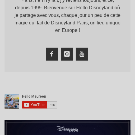
Paris, rien n'y fait, j'y reviens toujours, et ce,
depuis 1999. Bienvenue sur Hello Disneyland où
je partage avec vous, chaque jour un peu de cette
magie qui fait de Disneyland Paris, un lieu unique
en Europe !