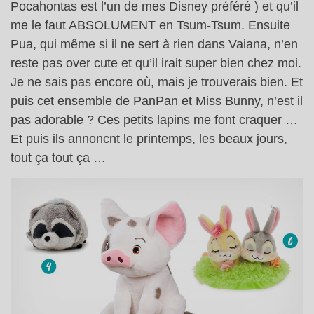
Pocahontas est l’un de mes Disney préféré ) et qu’il
me le faut ABSOLUMENT en Tsum-Tsum. Ensuite
Pua, qui même si il ne sert à rien dans Vaiana, n’en
reste pas over cute et qu’il irait super bien chez moi.
Je ne sais pas encore où, mais je trouverais bien. Et
puis cet ensemble de PanPan et Miss Bunny, n’est il
pas adorable ? Ces petits lapins me font craquer …
Et puis ils annoncnt le printemps, les beaux jours,
tout ça tout ça …