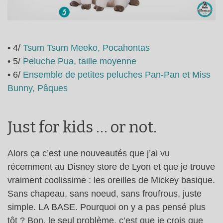
• 4/
Tsum Tsum Meeko, Pocahontas
• 5/
Peluche Pua, taille moyenne
• 6/
Ensemble de petites peluches Pan-Pan et Miss
Bunny, Pâques
Just for kids … or not.
Alors ça c’est une nouveautés que j’ai vu
récemment au Disney store de Lyon et que je trouve
vraiment coolissime : les oreilles de Mickey basique.
Sans chapeau, sans noeud, sans froufrous, juste
simple. LA BASE. Pourquoi on y a pas pensé plus
tôt ? Bon, le seul problème, c’est que je crois que