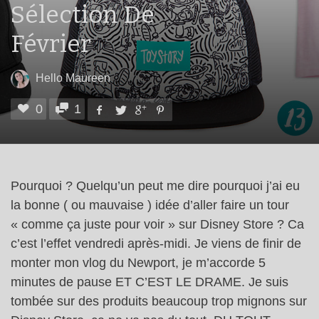
Sélection De
Février
Hello Maureen
0
1
Pourquoi ? Quelqu’un peut me dire pourquoi j’ai eu
la bonne ( ou mauvaise ) idée d’aller faire un tour
« comme ça juste pour voir » sur Disney Store ? Ca
c’est l’effet vendredi après-midi. Je viens de finir de
monter mon vlog du Newport, je m’accorde 5
minutes de pause ET C’EST LE DRAME. Je suis
tombée sur des produits beaucoup trop mignons sur