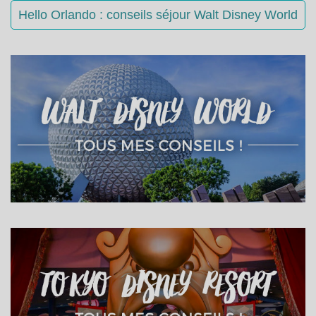
Hello Orlando : conseils séjour Walt Disney World