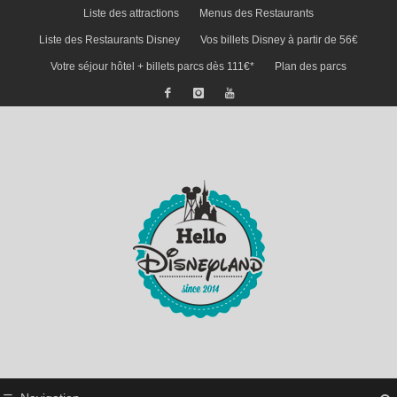
Liste des attractions
Menus des Restaurants
Liste des Restaurants Disney
Vos billets Disney à partir de 56€
Votre séjour hôtel + billets parcs dès 111€*
Plan des parcs