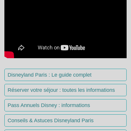
Disneyland Paris : Le guide complet
Réserver votre séjour : toutes les informations
Pass Annuels Disney : informations
Conseils & Astuces Disneyland Paris