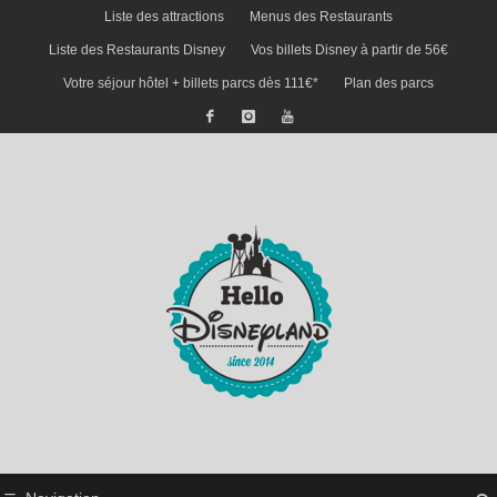
Liste des attractions
Menus des Restaurants
Liste des Restaurants Disney
Vos billets Disney à partir de 56€
Votre séjour hôtel + billets parcs dès 111€*
Plan des parcs