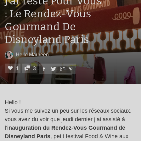
J’ai Testé Pour Vous
: Le Rendez-Vous
Gourmand De
Disneyland Paris
Hello Maureen
1
3
Hello !
Si vous me suivez un peu sur les réseaux sociaux,
vous avez du voir que jeudi dernier j’ai assisté à
l’i
nauguration du Rendez-Vous Gourmand de
Disneyland Paris
, petit festival Food & Wine aux