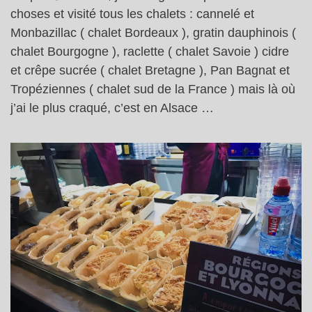
choses et visité tous les chalets : cannelé et
Monbazillac ( chalet Bordeaux ), gratin dauphinois (
chalet Bourgogne ), raclette ( chalet Savoie ) cidre
et crêpe sucrée ( chalet Bretagne ), Pan Bagnat et
Tropéziennes ( chalet sud de la France ) mais là où
j’ai le plus craqué, c’est en Alsace …