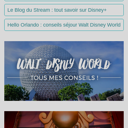
Le Blog du Stream : tout savoir sur Disney+
Hello Orlando : conseils séjour Walt Disney World