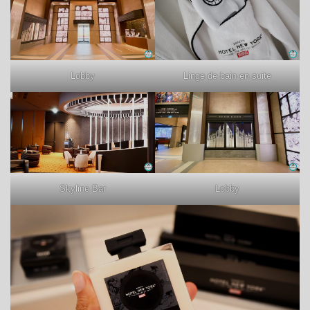
Lobby
Linge de bain en suite
Skyline Bar
Lobby