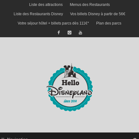
Liste des attractions
Menus des Restaurants
Liste des Restaurants Disney
Vos billets Disney à partir de 56€
Votre séjour hôtel + billets parcs dès 111€*
Plan des parcs