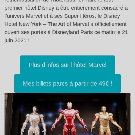
premier hôtel Disney à être entièrement consacré à
l’univers Marvel et à ses Super Héros, le Disney
Hotel New York – The Art of Marvel a officiellement
ouvert ses portes à Disneyland Paris ce matin le 21
juin 2021 !
Plus d’infos sur l’hôtel Marvel
Mes billets parcs à partir de 49€ !