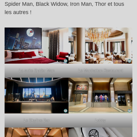
Spider Man, Black Widow, Iron Man, Thor et tous
les autres !
La suite Spider Man
Le Manhattan Restaurant
Le Skyline Bar
Lobby