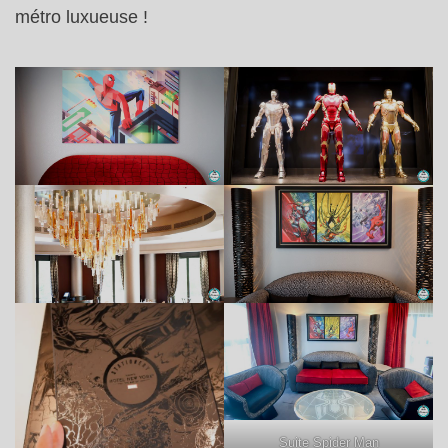
métro luxueuse !
Suite Spider Man