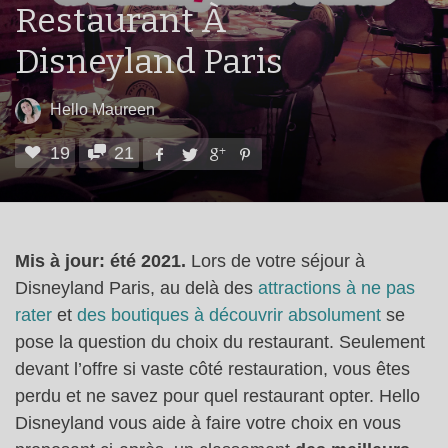
Restaurant À
Disneyland Paris
Hello Maureen
19
21
Mis à jour: été 2021.
Lors de votre séjour à
Disneyland Paris, au delà des
attractions à ne pas
rater
et
des boutiques à découvrir absolument
se
pose la question du choix du restaurant. Seulement
devant l’offre si vaste côté restauration, vous êtes
perdu et ne savez pour quel restaurant opter. Hello
Disneyland vous aide à faire votre choix en vous