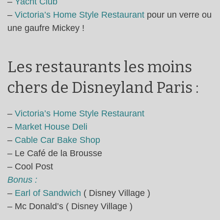
–
Yacht Club
–
Victoria’s Home Style Restaurant
pour un verre ou
une gaufre Mickey !
Les restaurants les moins
chers de Disneyland Paris :
–
Victoria’s Home Style Restaurant
–
Market House Deli
–
Cable Car Bake Shop
– Le Café de la Brousse
– Cool Post
Bonus :
–
Earl of Sandwich
( Disney Village )
– Mc Donald’s ( Disney Village )