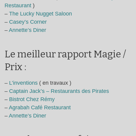
Restaurant
)
–
The Lucky Nugget Saloon
–
Casey’s Corner
–
Annette’s Diner
Le meilleur rapport Magie /
Prix :
–
L’inventions
( en travaux )
–
Captain Jack’s – Restaurants des Pirates
–
Bistrot Chez Rémy
–
Agrabah Café Restaurant
–
Annette’s Diner