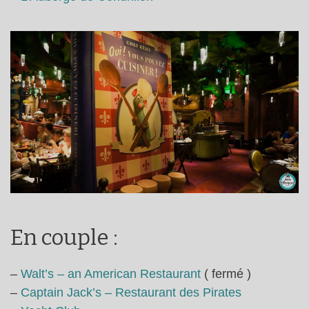
En couple :
–
Walt’s – an American Restaurant
( fermé )
–
Captain Jack’s – Restaurant des Pirates