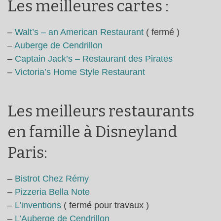
Les meilleures cartes :
–
Walt’s – an American Restaurant
( fermé )
–
Auberge de Cendrillon
–
Captain Jack’s – Restaurant des Pirates
–
Victoria’s Home Style Restaurant
Les meilleurs restaurants
en famille à Disneyland
Paris:
–
Bistrot Chez Rémy
–
Pizzeria Bella Note
–
L’inventions
( fermé pour travaux )
–
L’Auberge de Cendrillon