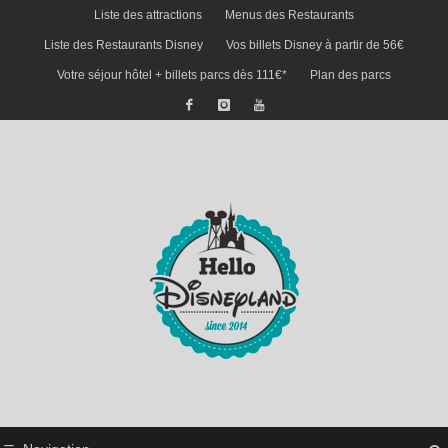
Liste des attractions
Menus des Restaurants
Liste des Restaurants Disney
Vos billets Disney à partir de 56€
Votre séjour hôtel + billets parcs dès 111€*
Plan des parcs