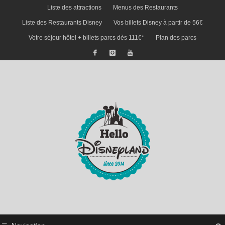
Liste des attractions
Menus des Restaurants
Liste des Restaurants Disney
Vos billets Disney à partir de 56€
Votre séjour hôtel + billets parcs dès 111€*
Plan des parcs