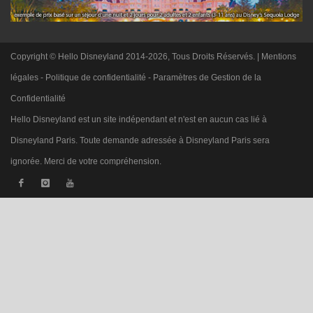
Copyright © Hello Disneyland 2014-2026, Tous Droits Réservés. |
Mentions
légales
-
Politique de confidentialité
-
Paramètres de Gestion de la
Confidentialité
Hello Disneyland est un site indépendant et n'est en aucun cas lié à
Disneyland Paris. Toute demande adressée à Disneyland Paris sera
ignorée. Merci de votre compréhension.