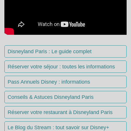
Disneyland Paris : Le guide complet
Réserver votre séjour : toutes les informations
Pass Annuels Disney : informations
Conseils & Astuces Disneyland Paris
Réserver votre restaurant à Disneyland Paris
Le Blog du Stream : tout savoir sur Disney+