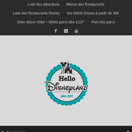
Liste des attractions
Menus des Restaurants
Liste des Restaurants Disney
Vos billets Disney à partir de 56€
Votre séjour hôtel + billets parcs dès 111€*
Plan des parcs