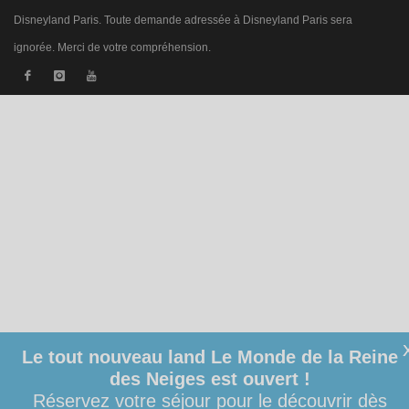
Disneyland Paris. Toute demande adressée à Disneyland Paris sera
ignorée. Merci de votre compréhension.
Le tout nouveau land Le Monde de la Reine
des Neiges est ouvert !
Réservez votre séjour pour le découvrir dès