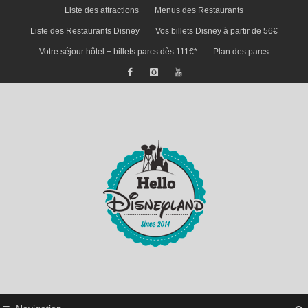
Liste des attractions
Menus des Restaurants
Liste des Restaurants Disney
Vos billets Disney à partir de 56€
Votre séjour hôtel + billets parcs dès 111€*
Plan des parcs