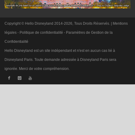
Copyright © Hello Disneyland 2014-2026, Tous Droits Réservés. |
Mentions
légales
-
Politique de confidentialité
-
Paramètres de Gestion de la
Confidentialité
Hello Disneyland est un site indépendant et n'est en aucun cas lié à
Disneyland Paris. Toute demande adressée à Disneyland Paris sera
ignorée. Merci de votre compréhension.