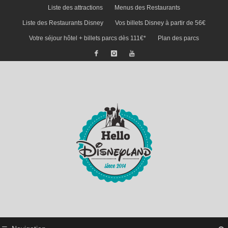
Liste des attractions
Menus des Restaurants
Liste des Restaurants Disney
Vos billets Disney à partir de 56€
Votre séjour hôtel + billets parcs dès 111€*
Plan des parcs