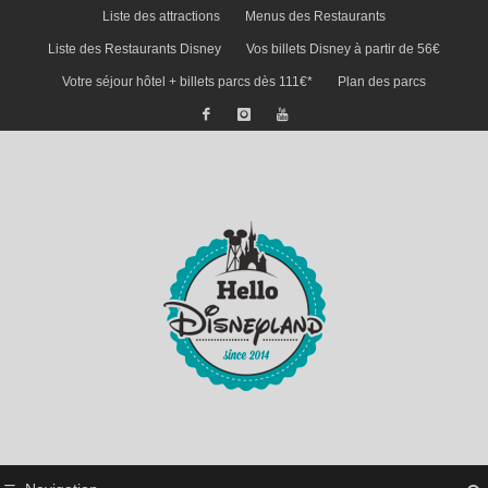
Liste des attractions
Menus des Restaurants
Liste des Restaurants Disney
Vos billets Disney à partir de 56€
Votre séjour hôtel + billets parcs dès 111€*
Plan des parcs