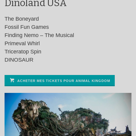
Dinoland USA
The Boneyard
Fossil Fun Games
Finding Nemo – The Musical
Primeval Whirl
Triceratop Spin
DINOSAUR
ACHETER MES TICKETS POUR ANIMAL KINGDOM