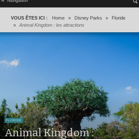
Navigation
VOUS ÊTES ICI :
Home
»
Disney Parks
»
Floride
»
Animal Kingdom : les attractions
FLORIDE
Animal Kingdom :