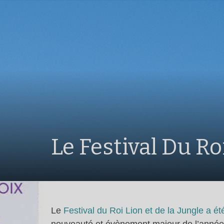
Le Festival Du Ro
Le
Festival du Roi Lion et de la Jungle a ét