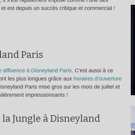
 il s’est rapidement imposé comme l’une des
et est depuis un succès critique et commercial !
land Paris
te affluence à Disneyland Paris
. C’est aussi à ce
ont les plus longues grâce aux
horaires d’ouverture
neyland Paris mise gros sur les mois de juillet et
ulièrement impressionnants !
e la Jungle à Disneyland