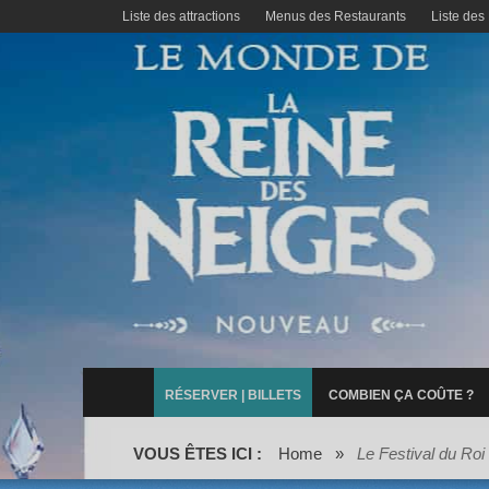
Liste des attractions
Menus des Restaurants
Liste des
RÉSERVER | BILLETS
COMBIEN ÇA COÛTE ?
VOUS ÊTES ICI :
Home
»
Le Festival du Roi 