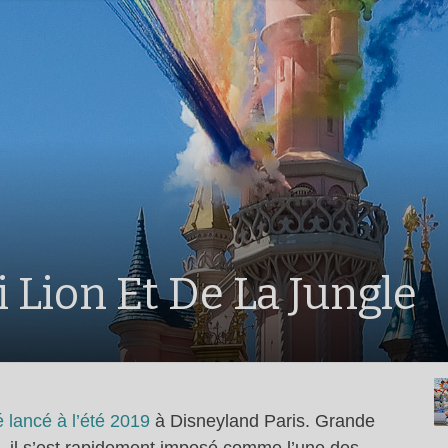
i Lion Et De La Jungle
é lancé à l’été 2019
à Disneyland Paris. Grande