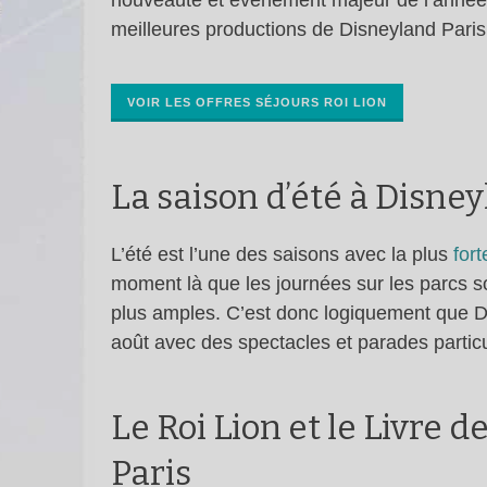
nouveauté et évènement majeur de l’année,
meilleures productions de Disneyland Paris 
VOIR LES OFFRES SÉJOURS ROI LION
La saison d’été à Disney
L’été est l’une des saisons avec la plus
for
moment là que les journées sur les parcs s
plus amples. C’est donc logiquement que Dis
août avec des spectacles et parades partic
Le Roi Lion et le Livre d
Paris