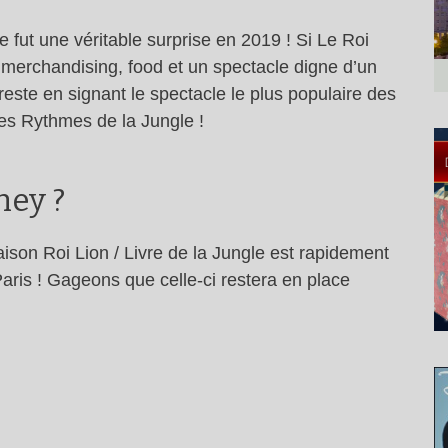
e fut une véritable surprise en 2019 ! Si Le Roi
 merchandising, food et un spectacle digne d’un
reste en signant le spectacle le plus populaire des
es Rythmes de la Jungle !
ney ?
aison Roi Lion / Livre de la Jungle est rapidement
aris ! Gageons que celle-ci restera en place