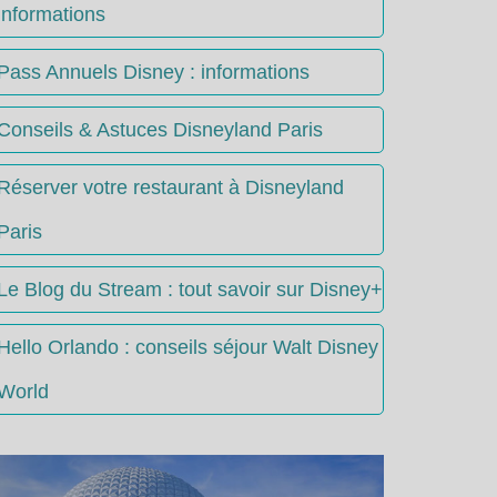
informations
Pass Annuels Disney : informations
Conseils & Astuces Disneyland Paris
Réserver votre restaurant à Disneyland
Paris
Le Blog du Stream : tout savoir sur Disney+
Hello Orlando : conseils séjour Walt Disney
World