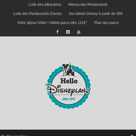
Liste des attractions
Menus des Restaurants
Liste des Restaurants Disney
Vos billets Disney à partir de 56€
Votre séjour hôtel + billets parcs dès 111€*
Plan des parcs