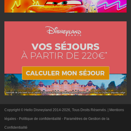
Copyright © Hello Disneyland 2014-2026, Tous Droits Réservés. |
Mentions
légales
-
Politique de confidentialité
-
Paramètres de Gestion de la
Confidentialité