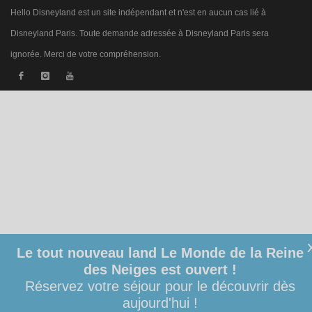
Hello Disneyland est un site indépendant et n'est en aucun cas lié à
Disneyland Paris. Toute demande adressée à Disneyland Paris sera
ignorée. Merci de votre compréhension.
Le tout nouveau land Le Monde de la Reine
des Neiges est ouvert !
Réservez votre séjour pour le découvrir dès
aujourd'hui !