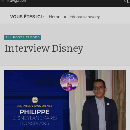
Navigation
VOUS ÊTES ICI :
Home
»
interview disney
ALL POSTS TAGGED
Interview Disney