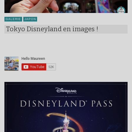
GALERIE
JAPON
Tokyo Disneyland en images !