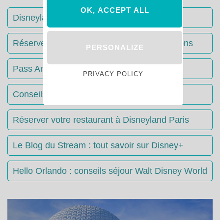
OK, ACCEPT ALL
Disneyland Paris : Le guide complet
Réserver votre séjour : toutes les informations
PERSONALIZE
Pass Annuels Disney : informations
PRIVACY POLICY
Conseils & Astuces Disneyland Paris
Réserver votre restaurant à Disneyland Paris
Le Blog du Stream : tout savoir sur Disney+
Hello Orlando : conseils séjour Walt Disney World