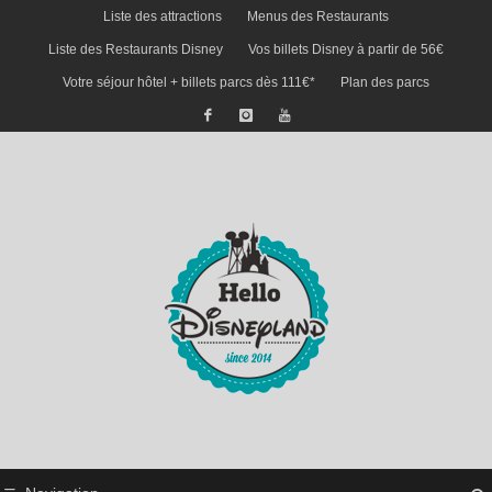
Liste des attractions
Menus des Restaurants
Liste des Restaurants Disney
Vos billets Disney à partir de 56€
Votre séjour hôtel + billets parcs dès 111€*
Plan des parcs