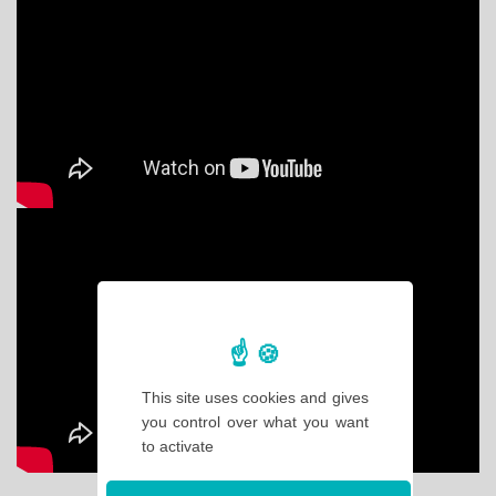
This site uses cookies and gives
you control over what you want
to activate