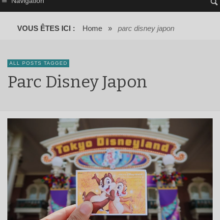
Navigation
VOUS ÊTES ICI :
Home
»
parc disney japon
ALL POSTS TAGGED
Parc Disney Japon