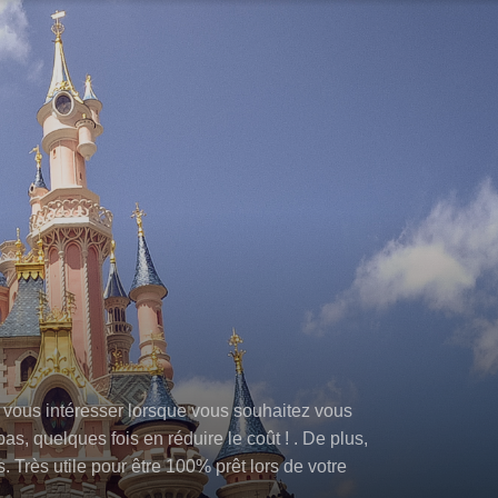
e vous intéresser lorsque vous souhaitez vous
s, quelques fois en réduire le coût ! . De plus,
 Très utile pour être 100% prêt lors de votre