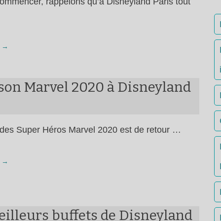
ommencer, rappelons qu’à Disneyland Paris tout
 →
ison Marvel 2020 à Disneyland
des Super Héros Marvel 2020 est de retour …
 →
illeurs buffets de Disneyland