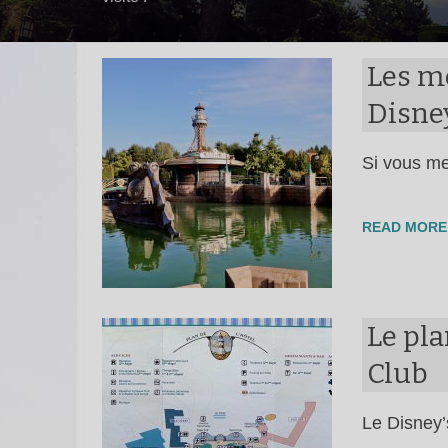
Les m
Disne
Si vous me
READ MORE
Le pl
Club
Le Disney’