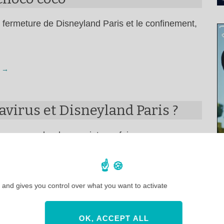
 fermeture de Disneyland Paris et le confinement,
 →
virus et Disneyland Paris ?
, on va parler de ce sujet une fois …
 →
 and gives you control over what you want to activate
OK, ACCEPT ALL