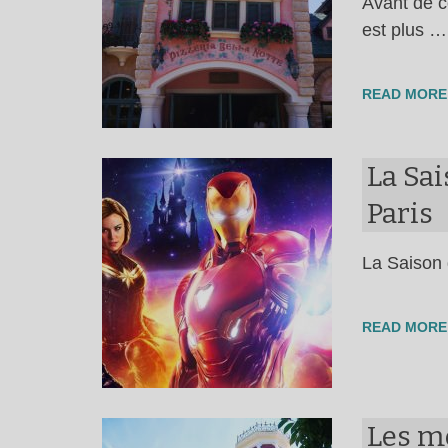
Avant de c
est plus …
READ MORE
La Sa
Paris
La Saison 
READ MORE
Les me