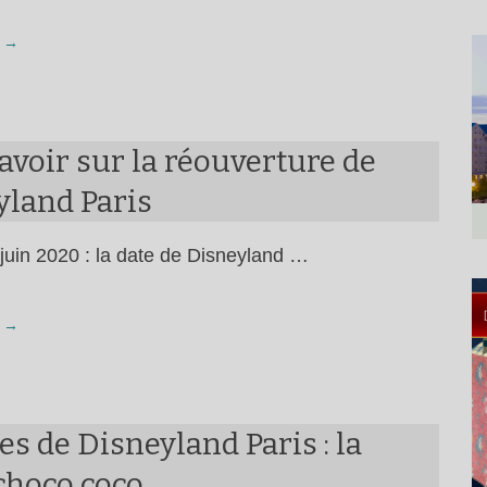
 →
avoir sur la réouverture de
yland Paris
 juin 2020 : la date de Disneyland …
 →
es de Disneyland Paris : la
choco coco