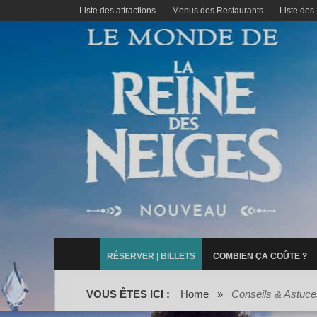
Liste des attractions
Menus des Restaurants
Liste des
RÉSERVER | BILLETS
COMBIEN ÇA COÛTE ?
VOUS ÊTES ICI :
Home
»
Conseils & Astuce