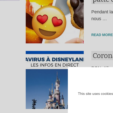
Pendant la
nous …
READ MORE
Corona
BON. Allez
READ MORE
This site uses cookies