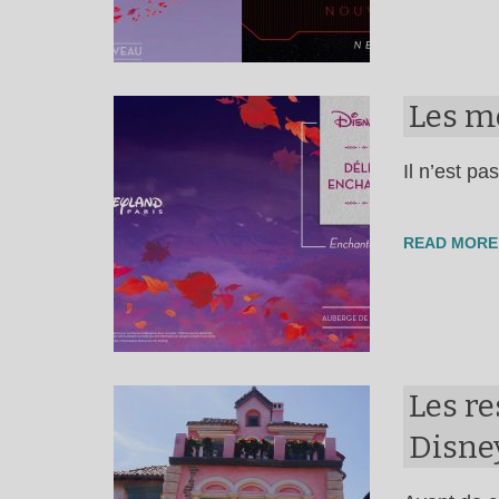
Les m
Il n’est pa
READ MORE
Les re
Disney