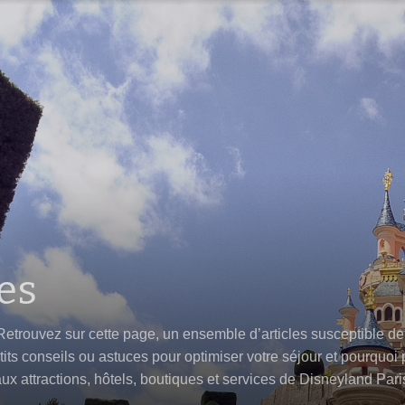
es
 Retrouvez sur cette page, un ensemble d’articles susceptible d
ts conseils ou astuces pour optimiser votre séjour et pourquoi pa
 attractions, hôtels, boutiques et services de Disneyland Paris.