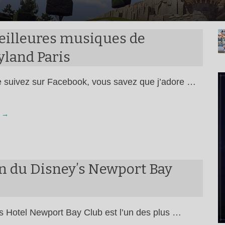
eilleures musiques de
yland Paris
 suivez sur Facebook, vous savez que j’adore …
 →
an du Disney’s Newport Bay
s Hotel Newport Bay Club est l’un des plus …