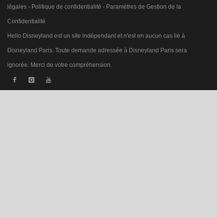
légales
-
Politique de confidentialité
-
Paramètres de Gestion de la
Confidentialité
Hello Disneyland est un site indépendant et n'est en aucun cas lié à
Disneyland Paris. Toute demande adressée à Disneyland Paris sera
ignorée. Merci de votre compréhension.