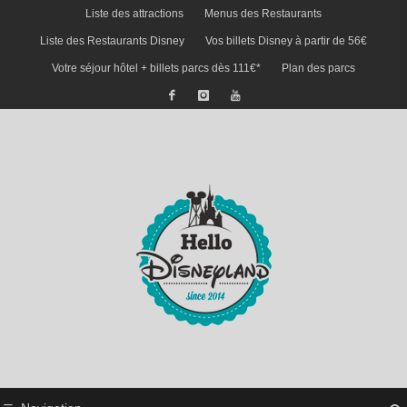
Liste des attractions
Menus des Restaurants
Liste des Restaurants Disney
Vos billets Disney à partir de 56€
Votre séjour hôtel + billets parcs dès 111€*
Plan des parcs