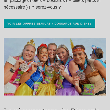
en packages hôtels + dossards ( + billets parcs si
nécessaire ) ! Y serez-vous ?
VOIR LES OFFRES SÉJOURS + DOSSARDS RUN DISNEY