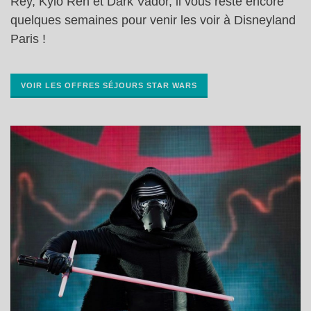
Rey, Kylo Ren et Dark Vador, il vous reste encore
quelques semaines pour venir les voir à Disneyland
Paris !
VOIR LES OFFRES SÉJOURS STAR WARS