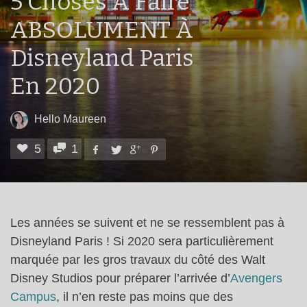
5 Choses À Faire
ABSOLUMENT À
Disneyland Paris
En 2020
Hello Maureen
5
1
Les années se suivent et ne se ressemblent pas à
Disneyland Paris ! Si 2020 sera particulièrement
marquée par les gros travaux du côté des Walt
Disney Studios pour préparer l’arrivée d’
Avengers
Campus
, il n’en reste pas moins que des