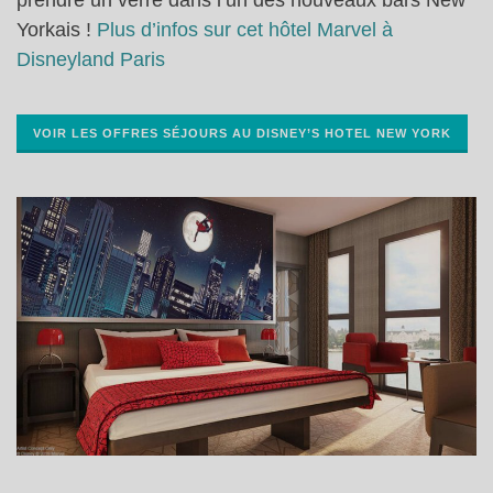
prendre un verre dans l’un des nouveaux bars New
Yorkais !
Plus d’infos sur cet hôtel Marvel à
Disneyland Paris
VOIR LES OFFRES SÉJOURS AU DISNEY’S HOTEL NEW YORK