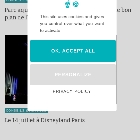
CONSEILS & ASTUCES
Parc aquatique près de Disneyland Paris : le bon
This site uses cookies and gives
plan de l’été !
you control over what you want
to activate
OK, ACCEPT ALL
PERSONALIZE
PRIVACY POLICY
CONSEILS & ASTUCES
Le 14 juillet à Disneyland Paris