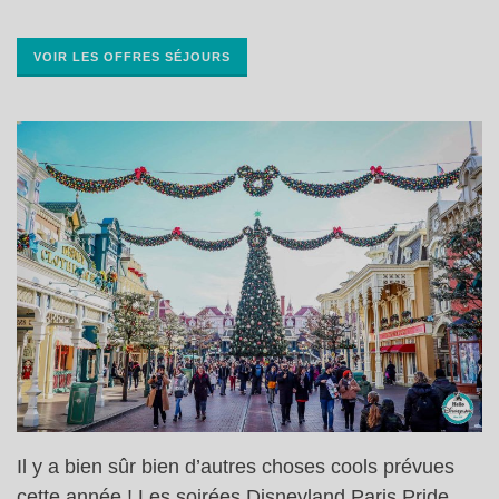
VOIR LES OFFRES SÉJOURS
Il y a bien sûr bien d’autres choses cools prévues
cette année ! Les soirées Disneyland Paris Pride,