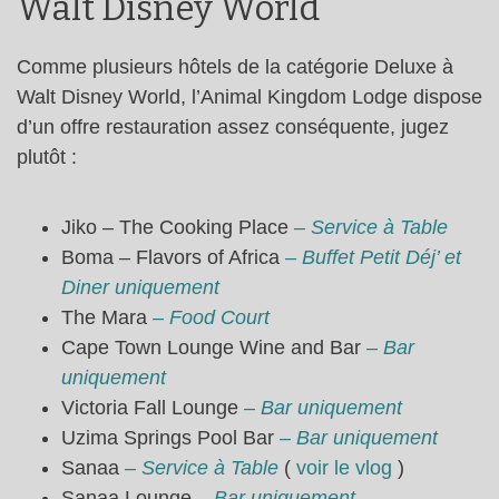
Walt Disney World
Comme plusieurs hôtels de la catégorie Deluxe à
Walt Disney World, l’Animal Kingdom Lodge dispose
d’un offre restauration assez conséquente, jugez
plutôt :
Jiko – The Cooking Place
– Service à Table
Boma – Flavors of Africa
– Buffet Petit Déj’ et
Diner uniquement
The Mara
– Food Court
Cape Town Lounge Wine and Bar
– Bar
uniquement
Victoria Fall Lounge
– Bar uniquement
Uzima Springs Pool Bar
– Bar uniquement
Sanaa
– Service à Table
(
voir le vlog
)
Sanaa Lounge
– Bar uniquement