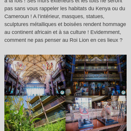
à la fois ! Ses murs extérieurs et les toits ne seront
pas sans vous rappeler les habitats du Kenya ou du
Cameroun ! A l’intérieur, masques, statues,
sculptures métalliques et boisées rendent hommage
au continent africain et à sa culture ! Evidemment,
comment ne pas penser au Roi Lion en ces lieux ?