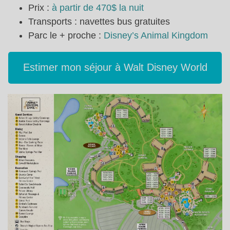
Prix :
à partir de 470$ la nuit
Transports : navettes bus gratuites
Parc le + proche :
Disney’s Animal Kingdom
Estimer mon séjour à Walt Disney World