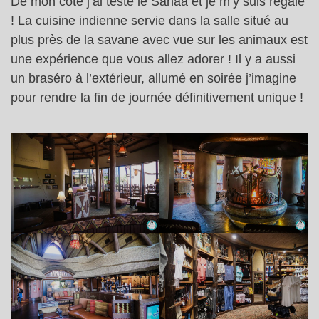
De mon côté j’ai testé le Sanaa et je m’y suis régalé
! La cuisine indienne servie dans la salle situé au
plus près de la savane avec vue sur les animaux est
une expérience que vous allez adorer ! Il y a aussi
un braséro à l’extérieur, allumé en soirée j’imagine
pour rendre la fin de journée définitivement unique !