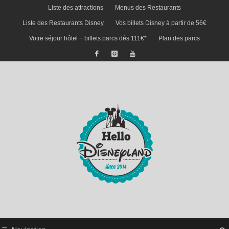
Liste des attractions
Menus des Restaurants
Liste des Restaurants Disney
Vos billets Disney à partir de 56€
Votre séjour hôtel + billets parcs dès 111€*
Plan des parcs