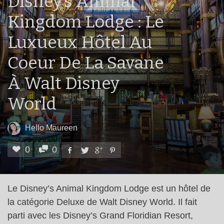
Disney’s Animal
Kingdom Lodge : Le
Luxueux Hôtel Au
Coeur De La Savane
À Walt Disney
World
Hello Maureen
0
0
Le Disney’s Animal Kingdom Lodge est un hôtel de
la catégorie Deluxe de Walt Disney World. Il fait
parti avec les Disney’s Grand Floridian Resort,