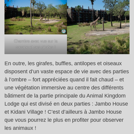
Chambre avec vue sur la
savane et ses girafes !
En outre, les girafes, buffles, antilopes et oiseaux
disposent d’un vaste espace de vie avec des parties
à l’ombre – fort appréciées quand il fait chaud – et
une végétation immersive au centre des différents
bâtiment de la partie principale du Animal Kingdom
Lodge qui est divisé en deux parties : Jambo House
et Kidani Village ! C’est d’ailleurs à Jambo House
que vous pourrez le plus en profiter pour observer
les animaux !