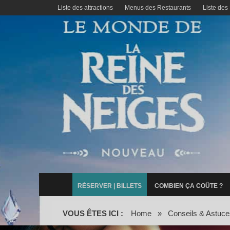
Liste des attractions
Menus des Restaurants
Liste des
RÉSERVER | BILLETS
COMBIEN ÇA COÛTE ?
VOUS ÊTES ICI :
Home
»
Conseils & Astuce