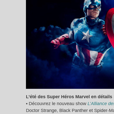
L’été des Super Héros Marvel en détails 
• Découvrez le nouveau show
L’Alliance d
Doctor Strange, Black Panther et Spider-Ma