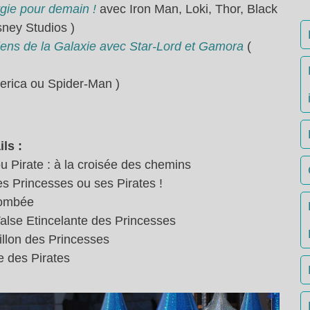
gie pour demain !
avec Iron Man, Loki, Thor, Black
ney Studios )
ens de la Galaxie avec Star-Lord et Gamora
(
erica ou Spider-Man )
ls :
u Pirate : à la croisée des chemins
es Princesses ou ses Pirates !
 tombée
alse Etincelante des Princesses
illon des Princesses
e des Pirates