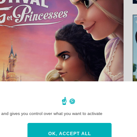
ent pas le petit déjeuner. Pour profiter du petit
 and gives you control over what you want to activate
nder l’option demi pension en supplément.
Plus
OK, ACCEPT ALL