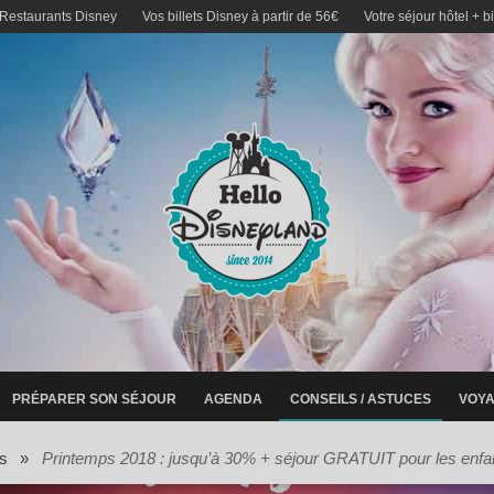
 Restaurants Disney
Vos billets Disney à partir de 56€
Votre séjour hôtel + b
PRÉPARER SON SÉJOUR
AGENDA
CONSEILS / ASTUCES
VOYA
s
»
Printemps 2018 : jusqu’à 30% + séjour GRATUIT pour les enfa