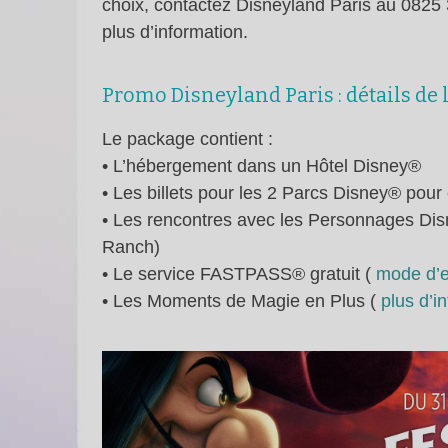
choix, contactez Disneyland Paris au 0825 
plus d’information.
Promo Disneyland Paris : détails de l
Le package contient :
• L’hébergement dans un Hôtel Disney®
• Les billets pour les 2 Parcs Disney® pour
• Les rencontres avec les Personnages Dis
Ranch)
• Le service FASTPASS® gratuit (
mode d’
• Les Moments de Magie en Plus (
plus d’i