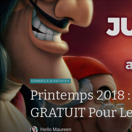
CONSEILS & ASTUCES
Printemps 2018 :
GRATUIT Pour Le
Hello Maureen