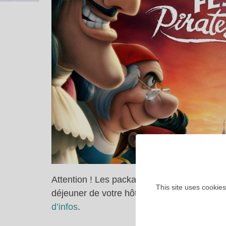
Attention ! Les packages nuitées ne contienn
This site uses cookies
déjeuner de votre hôtel, vous devez comma
d’infos
.