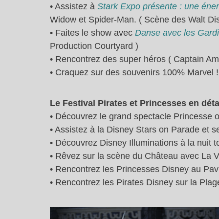
• Assistez à
Stark Expo présente : une éner
Widow et Spider-Man. ( Scène des Walt Dis
• Faites le show avec
Danse avec les Gardi
Production Courtyard )
• Rencontrez des super héros ( Captain Am
• Craquez sur des souvenirs 100% Marvel !
Le Festival Pirates et Princesses en détai
• Découvrez le grand spectacle Princesse o
• Assistez à la Disney Stars on Parade et s
• Découvrez Disney Illuminations à la nuit
• Rêvez sur la scène du Château avec La V
• Rencontrez les Princesses Disney au Pav
• Rencontrez les Pirates Disney sur la Plag