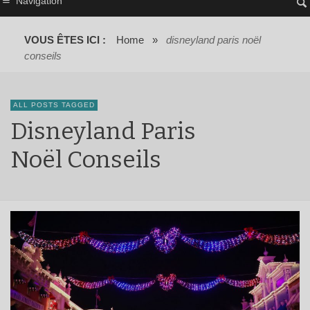
Navigation
VOUS ÊTES ICI :
Home
»
disneyland paris noël
conseils
ALL POSTS TAGGED
Disneyland Paris
Noël Conseils