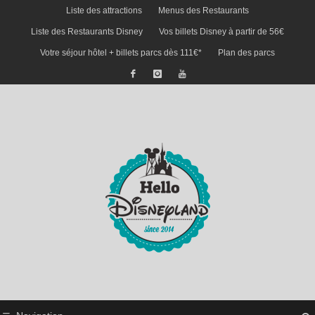
Liste des attractions
Menus des Restaurants
Liste des Restaurants Disney
Vos billets Disney à partir de 56€
Votre séjour hôtel + billets parcs dès 111€*
Plan des parcs