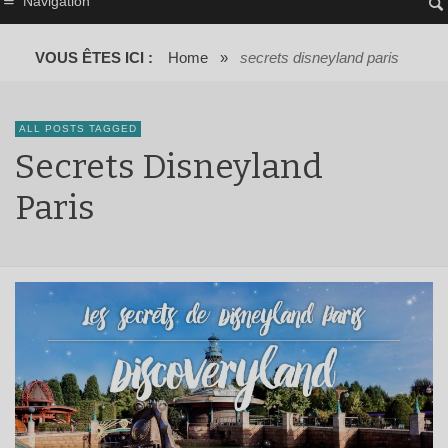
Navigation
VOUS ÊTES ICI :
Home
»
secrets disneyland paris
ALL POSTS TAGGED
Secrets Disneyland
Paris