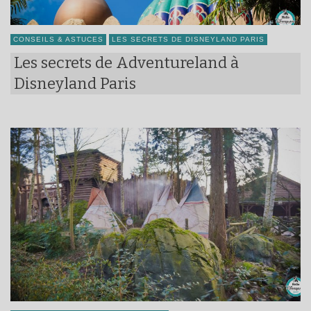
CONSEILS & ASTUCES
LES SECRETS DE DISNEYLAND PARIS
Les secrets de Adventureland à
Disneyland Paris