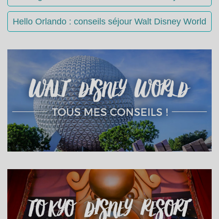
Hello Orlando : conseils séjour Walt Disney World