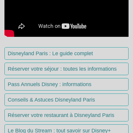
Disneyland Paris : Le guide complet
Réserver votre séjour : toutes les informations
Pass Annuels Disney : informations
Conseils & Astuces Disneyland Paris
Réserver votre restaurant à Disneyland Paris
Le Blog du Stream : tout savoir sur Disney+