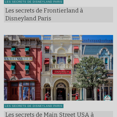
LES SECRETS DE DISNEYLAND PARIS
Les secrets de Frontierland à
Disneyland Paris
LES SECRETS DE DISNEYLAND PARIS
Les secrets de Main Street USA à