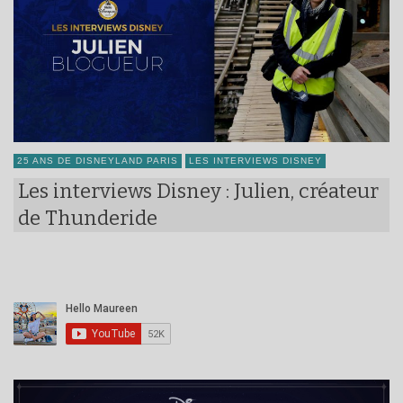
25 ANS DE DISNEYLAND PARIS
LES INTERVIEWS DISNEY
Les interviews Disney : Julien, créateur
de Thunderide