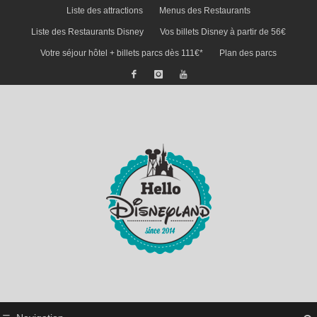
Liste des attractions
Menus des Restaurants
Liste des Restaurants Disney
Vos billets Disney à partir de 56€
Votre séjour hôtel + billets parcs dès 111€*
Plan des parcs