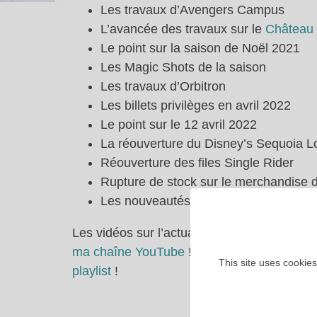
Les travaux d’Avengers Campus
L’avancée des travaux sur le
Château 
Le point sur la saison de Noël 2021
Les Magic Shots de la saison
Les travaux d’Orbitron
Les billets privilèges en avril 2022
Le point sur le 12 avril 2022
La réouverture du Disney’s Sequoia 
Réouverture des files Single Rider
Rupture de stock sur le merchandise 
Les nouveautés merch de Disneyland P
Les vidéos sur l’actualité de Disneyland P
ma chaîne YouTube
! Retrouvez toutes les 
This site uses cookies
playlist
!