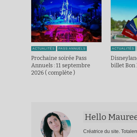
ACTUALITÉS
PASS ANNUELS
ACTUALITÉS
Prochaine soirée Pass
Disneylan
Annuels : 11 septembre
billet Bon
2026 ( complète )
Hello Maure
Créatrice du site. Totalem