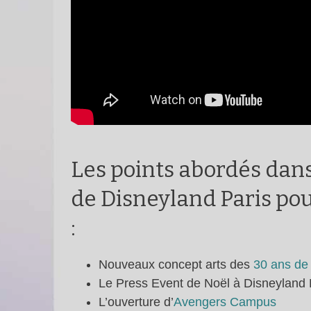
Les points abordés dans
de Disneyland Paris po
:
Nouveaux concept arts des
30 ans de
Le Press Event de Noël à Disneyland 
L’ouverture d’
Avengers Campus