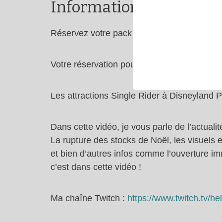
Informations complémen
Réservez votre pack séjour hôtels + billets 
Votre réservation pour Encanto :
https://h
Les attractions Single Rider à Disneyland P
Dans cette vidéo, je vous parle de l’actuali
La rupture des stocks de Noël, les visuels e
et bien d’autres infos comme l’ouverture 
c’est dans cette vidéo !
Ma chaîne Twitch :
https://www.twitch.tv/h