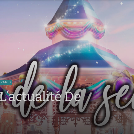
 PARIS
L’actualité De