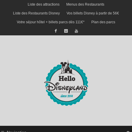
Liste des attractions
Menus des Restaurants
Liste des Restaurants Disney
Vos billets Disney à partir de 56€
Votre séjour hôtel + billets parcs dès 111€*
Plan des parcs