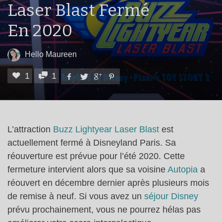
Laser Blast Fermé
En 2020
Hello Maureen
1
1
L’attraction
Buzz Lightyear Laser Blast
est
actuellement fermé à Disneyland Paris. Sa
réouverture est prévue pour l’été 2020. Cette
fermeture intervient alors que sa voisine
Autopia
a
réouvert en décembre dernier après plusieurs mois
de remise à neuf. Si vous avez un
séjour Disney
prévu prochainement, vous ne pourrez hélas pas