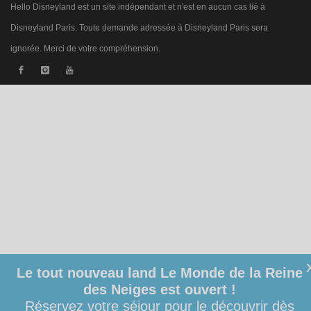
Hello Disneyland est un site indépendant et n'est en aucun cas lié à
Disneyland Paris. Toute demande adressée à Disneyland Paris sera
ignorée. Merci de votre compréhension.
Le tout nouveau land Le Monde de la Reine
des Neiges est ouvert !
Réservez votre séjour pour le découvrir dès