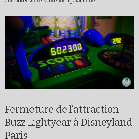
améliorer votre score intergalactique …
Fermeture de l’attraction
Buzz Lightyear à Disneyland
Paris