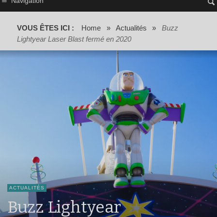
Navigation
VOUS ÊTES ICI :
Home
»
Actualités
»
Buzz
Lightyear Laser Blast fermé en 2020
ACTUALITÉS
Buzz Lightyear