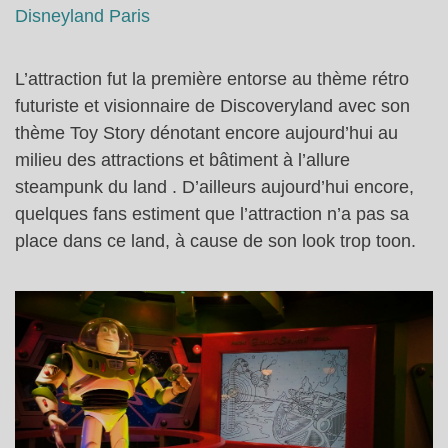
Disneyland Paris
L’attraction fut la première entorse au thème rétro
futuriste et visionnaire de Discoveryland avec son
thème Toy Story dénotant encore aujourd’hui au
milieu des attractions et bâtiment à l’allure
steampunk du land . D’ailleurs aujourd’hui encore,
quelques fans estiment que l’attraction n’a pas sa
place dans ce land, à cause de son look trop toon.