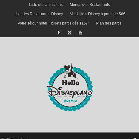
Liste des attractions
Menus des Restaurants
Liste des Restaurants Disney
Vos billets Disney à partir de 56€
Votre séjour hôtel + billets parcs dès 111€*
Plan des parcs