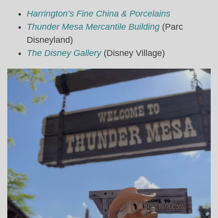
Harrington’s Fine China & Porcelains
Thunder Mesa Mercantile Building
(Parc
Disneyland)
The Disney Gallery
(Disney Village)