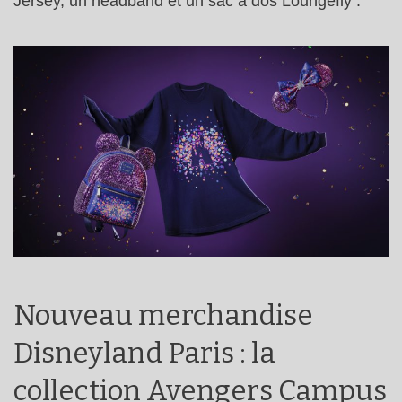
Jersey, un headband et un sac à dos Loungefly :
Nouveau merchandise
Disneyland Paris : la
collection Avengers Campus