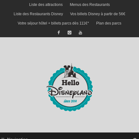
Liste des attractions
Menus des Restaurants
Liste des Restaurants Disney
Vos billets Disney à partir de 56€
Votre séjour hôtel + billets parcs dès 111€*
Plan des parcs