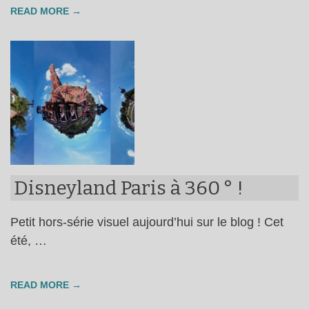
READ MORE →
Disneyland Paris à 360 ° !
Petit hors-série visuel aujourd’hui sur le blog ! Cet
été, …
READ MORE →