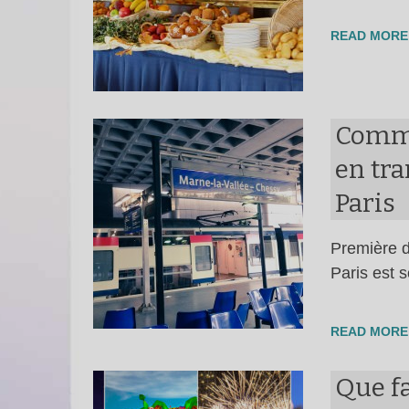
READ MORE
Comme
en tra
Paris
Première d
Paris est 
READ MORE
Que fa