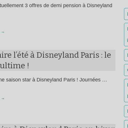
actuellement 3 offres de demi pension à Disneyland
 →
ire l’été à Disneyland Paris : le
ultime !
une saison star à Disneyland Paris ! Journées …
 →