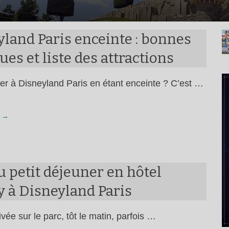
land Paris enceinte : bonnes
ues et liste des attractions
ler à Disneyland Paris en étant enceinte ? C’est …
 →
u petit déjeuner en hôtel
y à Disneyland Paris
ivée sur le parc, tôt le matin, parfois …