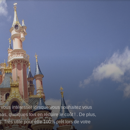
e vous intéresser lorsque vous souhaitez vous
s, quelques fois en réduire le coût ! . De plus,
 Très utile pour être 100% prêt lors de votre