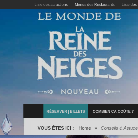
Liste des attractions
Menus des Restaurants
Liste des
RÉSERVER | BILLETS
COMBIEN ÇA COÛTE ?
VOUS ÊTES ICI :
Home
»
Conseils & Astuce