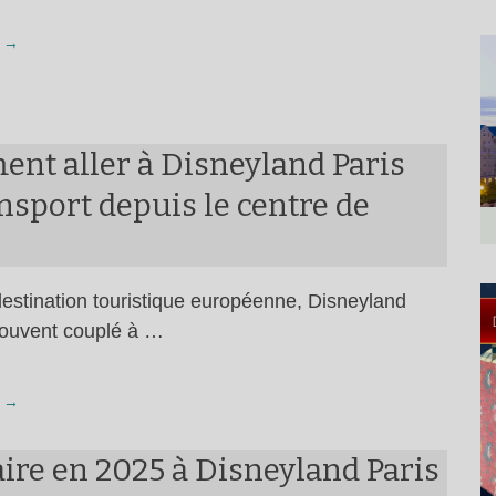
 →
nt aller à Disneyland Paris
nsport depuis le centre de
estination touristique européenne, Disneyland
souvent couplé à …
 →
ire en 2025 à Disneyland Paris