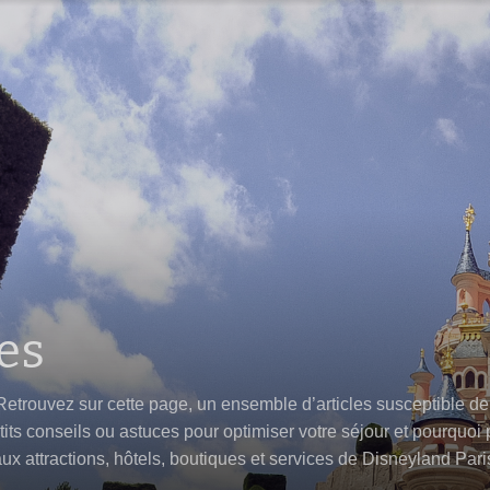
es
 Retrouvez sur cette page, un ensemble d’articles susceptible d
ts conseils ou astuces pour optimiser votre séjour et pourquoi pa
 attractions, hôtels, boutiques et services de Disneyland Paris.