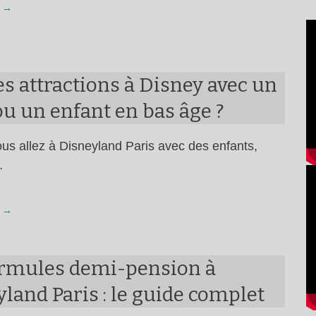
 →
s attractions à Disney avec un
u un enfant en bas âge ?
us allez à Disneyland Paris avec des enfants,
…
 →
ormules demi-pension à
land Paris : le guide complet