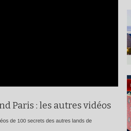
d Paris : les autres vidéos
déos de 100 secrets des autres lands de