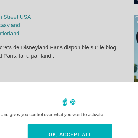
in Street USA
tasyland
tierland
secrets de Disneyland Paris disponible sur le blog
Paris, land par land :
 and gives you control over what you want to activate
OK, ACCEPT ALL