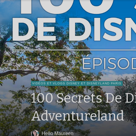
VIDÉOS ET VLOGS DISNEY ET DISNEYLAND PARIS
100 Secrets De Di
Adventureland
Hello Maureen