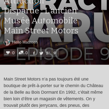
Attraction
Disparue : L’ancien
Musée Automobile
Main Street Motors
Hello Maureen
0
0
Main Street Motors n’a pas toujours été une
boutique de prêt-à-porter sur le chemin du Château
de la Belle au Bois Dormant En 1992, c’était même
bien loin d’être un magasin de vêtements. On y
trouvait plutôt des jerrycans, des pneus, des