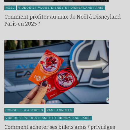
NOËL
VIDÉOS ET VLOGS DISNEY ET DISNEYLAND PARIS
Comment profiter au max de Noël à Disneyland
Paris en 2025 ?
CONSEILS & ASTUCES
PASS ANNUELS
VIDÉOS ET VLOGS DISNEY ET DISNEYLAND PARIS
Comment acheter ses billets amis / privilèges