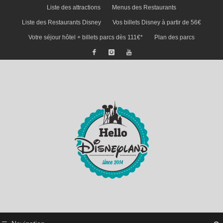
Liste des attractions
Menus des Restaurants
Liste des Restaurants Disney
Vos billets Disney à partir de 56€
Votre séjour hôtel + billets parcs dès 111€*
Plan des parcs