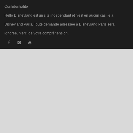
Confidentialité
Hello Disneyland est un site indépendant et n'est en aucun cas lié à
Disneyland Paris. Toute demande adressée à Disneyland Paris sera
ignorée. Merci de votre compréhension.