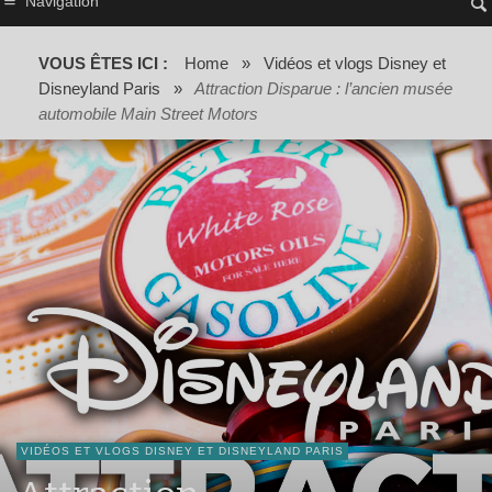
Navigation
VOUS ÊTES ICI :
Home
»
Vidéos et vlogs Disney et
Disneyland Paris
»
Attraction Disparue : l’ancien musée
automobile Main Street Motors
VIDÉOS ET VLOGS DISNEY ET DISNEYLAND PARIS