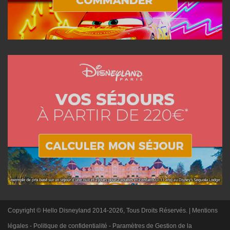
Copyright © Hello Disneyland 2014-2026, Tous Droits Réservés. |
Mentions
légales
-
Politique de confidentialité
-
Paramètres de Gestion de la